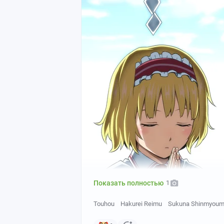
Показать полностью
1
Touhou
Hakurei Reimu
Sukuna Shinmyoum