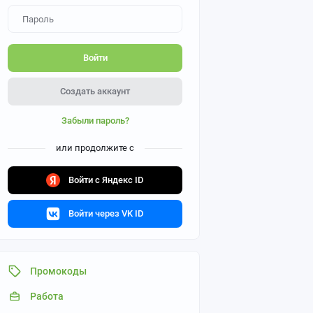
Войти
Создать аккаунт
Забыли пароль?
или продолжите с
Войти с Яндекс ID
Войти через VK ID
Промокоды
Работа