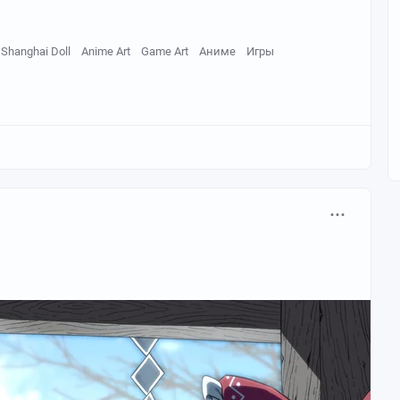
Shanghai Doll
Anime Art
Game Art
Аниме
Игры