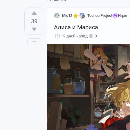
Mio12
Touhou Project
Игры
39
Алиса и Мариса
19 дней назад
0