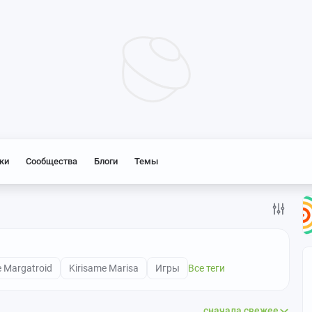
ки
Сообщества
Блоги
Темы
e Margatroid
Kirisame Marisa
Игры
Все теги
сначала свежее