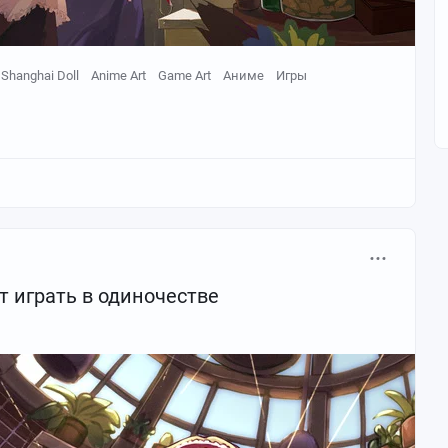
Shanghai Doll
Anime Art
Game Art
Аниме
Игры
 играть в одиночестве