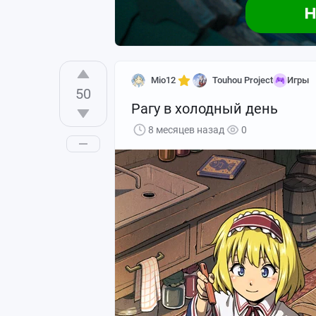
犬野ラクガキ
Mio12
Touhou Project
Игры
50
Рагу в холодный день
8 месяцев назад
0