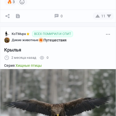
3
0
11
KoTMupa
ВСЕХ ПОМИРИЛ И СПИТ
Дикие животные
Путешествия
Крылья
2 месяца назад
0
Серия
Хищные птицы