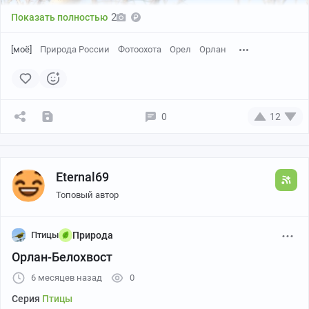
2
Показать полностью
[моё]
Природа России
Фотоохота
Орел
Орлан
0
12
Eternal69
Топовый автор
Птицы
Природа
Орлан-Белохвост
6 месяцев назад
0
Серия
Птицы