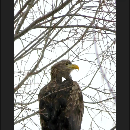
Автор фото: Знобищев Олег, участник фотоконкурса «Самая
красивая страна»
Место съёмки: Астраханская область.
Источник