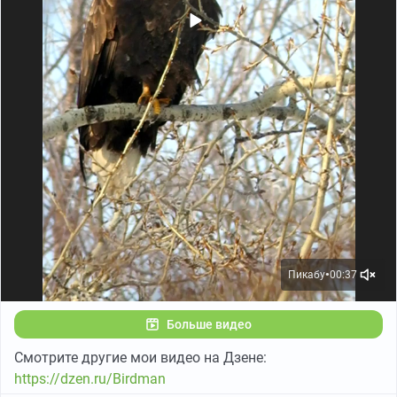
Пикабу
00:37
●
Больше видео
Смотрите другие мои видео на Дзене:
https://dzen.ru/Birdman