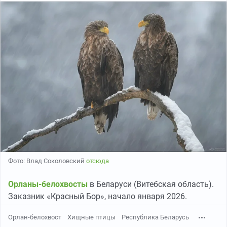
Фото: Влад Соколовский
отсюда
Орланы-белохвосты
в Беларуси (Витебская область).
Заказник «Красный Бор», начало января 2026.
Орлан-белохвост
Хищные птицы
Республика Беларусь