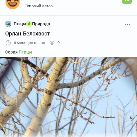
Топовый автор
Птицы
Природа
Орлан-Белохвост
6 месяцев назад
0
Серия
Птицы