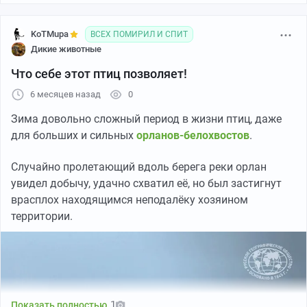
KoTMupa
ВСЕХ ПОМИРИЛ И СПИТ
Дикие животные
Что себе этот птиц позволяет!
6 месяцев назад
0
Зима довольно сложный период в жизни птиц, даже
для больших и сильных
орланов-белохвостов
.
Случайно пролетающий вдоль берега реки орлан
увидел добычу, удачно схватил её, но был застигнут
врасплох находящимся неподалёку хозяином
территории.
1
Показать полностью