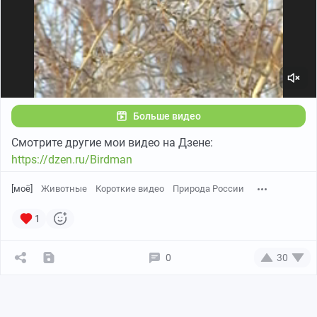
Больше видео
Смотрите другие мои видео на Дзене:
https://dzen.ru/Birdman
[моё]
Животные
Короткие видео
Природа России
1
0
30