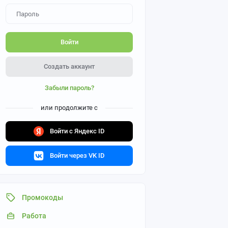
Войти
Создать аккаунт
Забыли пароль?
или продолжите с
Войти с Яндекс ID
Войти через VK ID
Промокоды
Работа