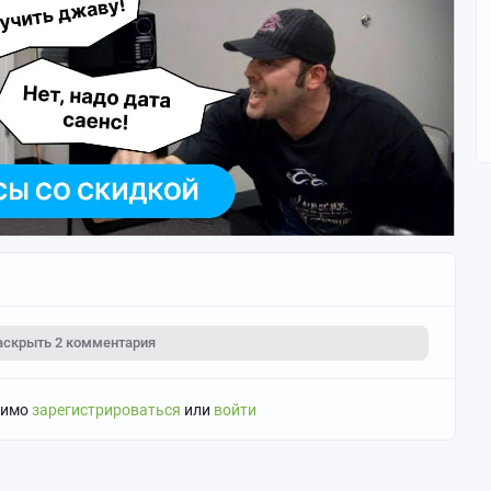
аскрыть
2 комментария
димо
зарегистрироваться
или
войти