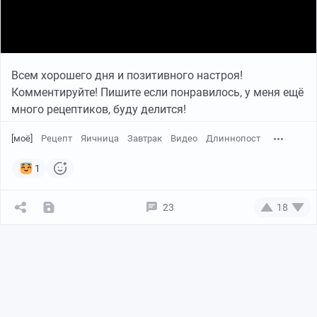
Всем хорошего дня и позитивного настроя!
Комментируйте! Пишите если понравилось, у меня ещё
много рецептиков, буду делится!
[моё]
Рецепт
Яичница
Завтрак
Видео
Длиннопост
1
23
18