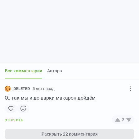
Все комментарии
Автора
DELETED
5 лет назад
О.. так мы и до варки макарон дойдём
3
Раскрыть
22 комментария