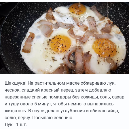
Шакшука! На растительном масле обжариваю лук,
чеснок, сладкий красный перец, затем добавляю
нарезанные спелые помидоры без кожицы, соль, сахар
и тушу около 5 минут, чтобы немного выпарилась
жидкость. В соусе делаю углубления и вбиваю яйца,
солю, перчу. Посыпаю зеленью.
Лук - 1 шт.