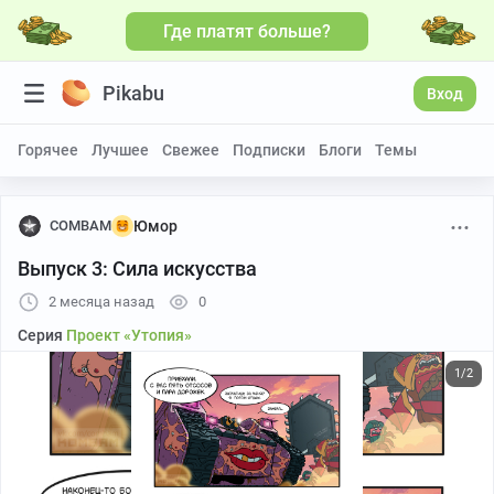
Где платят больше?
Pikabu
Вход
Горячее
Лучшее
Свежее
Подписки
Блоги
Темы
COMBAM
Юмор
Выпуск 3: Сила искусства
2 месяца назад
0
Серия
Проект «Утопия»
1/2