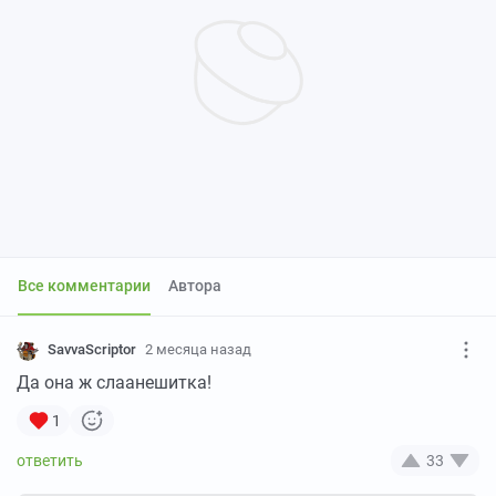
Все комментарии
Автора
SavvaScriptor
2 месяца назад
Да она ж слаанешитка!
1
33