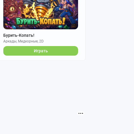
Бурить-Копать!
Аркады, Мидкорные, 2D
Играть