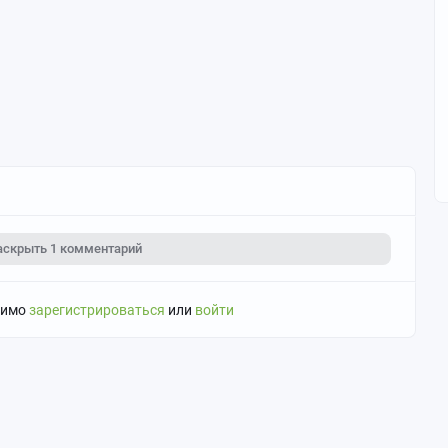
аскрыть
1 комментарий
димо
зарегистрироваться
или
войти