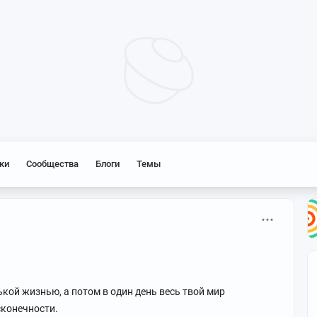
ки
Сообщества
Блоги
Темы
кой жизнью, а потом в один день весь твой мир
сконечности.