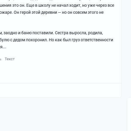
ния это он. Еще в школу не начал ходит, но уже через все
ожаре. Он герой этой деревни — но он совсем этого не
, заодно и баню поставили. Сестра выросла, родила,
абулю с дедом похоронил. Но как был груз ответственности
я...
ь
Текст