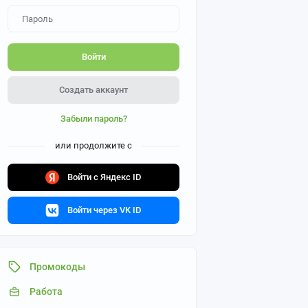
Войти
Создать аккаунт
Забыли пароль?
или продолжите с
Войти с Яндекс ID
Войти через VK ID
Промокоды
Работа