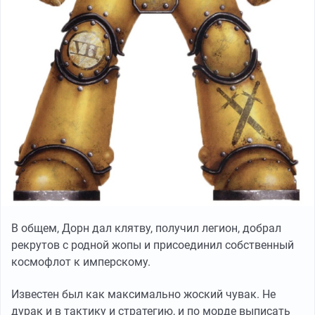
В общем, Дорн дал клятву, получил легион, добрал
рекрутов с родной жопы и присоединил собственный
космофлот к имперскому.
Известен был как максимально жоский чувак. Не
дурак и в тактику и стратегию, и по морде выписать