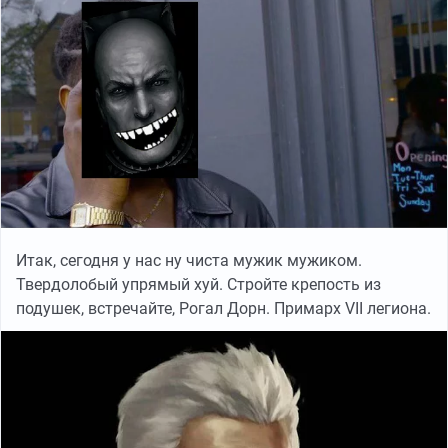
Итак, сегодня у нас ну чиста мужик мужиком.
Твердолобый упрямый хуй. Стройте крепость из
подушек, встречайте, Рогал Дорн. Примарх VII легиона.