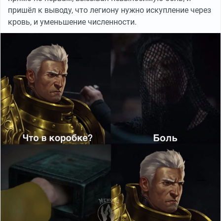
пришёл к выводу, что легиону нужно искупление через
кровь, и уменьшение численности.