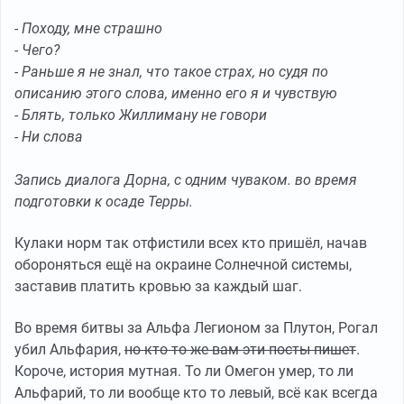
- Походу, мне страшно
- Чего?
- Раньше я не знал, что такое страх, но судя по
описанию этого слова, именно его я и чувствую
- Блять, только Жиллиману не говори
- Ни слова
Запись диалога Дорна, с одним чуваком. во время
подготовки к осаде Терры.
Кулаки норм так отфистили всех кто пришёл, начав
обороняться ещё на окраине Солнечной системы,
заставив платить кровью за каждый шаг.
Во время битвы за Альфа Легионом за Плутон, Рогал
убил Альфария,
но кто то же вам эти посты пишет
.
Короче, история мутная. То ли Омегон умер, то ли
Альфарий, то ли вообще кто то левый, всё как всегда