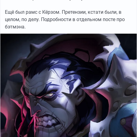
Ещё был рамс с Кёрзом. Претензии, кстати были, в
целом, по делу. Подробности в отдельном посте про
бэтмэна.