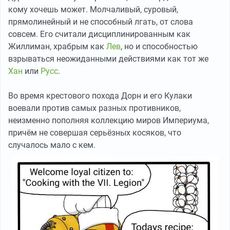
кому хочешь может. Молчаливый, суровый,
прямолинейный и не способный лгать, от слова
совсем. Его считали дисциплинированным как
Жиллиман, храбрым как
Лев
, но и способностью
взрываться неожиданными действиями как тот же
Хан
или
Русс
.
Во время крестового похода Дорн и его Кулаки
воевали против самых разных противников,
неизменно пополняя коллекцию миров Империума,
причём не совершая серьёзных косяков, что
случалось мало с кем.