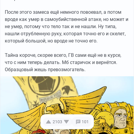
После этого замеса ещё немного повоевал, а потом
вроде как умер в самоубийственной атаке, но может и
не умер, потому что тело так и не нашли. Ну типа,
нашли отрубленную руку, которая точно его и скелет,
который большой, но вроде не точно его.
Тайна короче, скорее всего, ГВ сами ещё не в курсе,
что с ним теперь делать. Мб старичок и вернётся.
Образцовый жешь превозмогатель.
2103
101