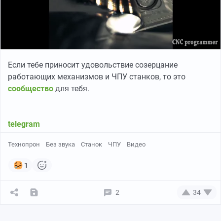
Если тебе приносит удовольствие созерцание
работающих механизмов и ЧПУ станков, то это
сообщество
для тебя.
telegram
Технопрон
Без звука
Станок
ЧПУ
Видео
1
2
34