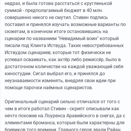
недрах, и была готова расстаться с кругленькой
суммой - предполагаемый бюджет в 40 млн.
совершенно никого не смутил. Стивен подпись
поставил и принялся изучать возможные варианты по
сюжетам, в конечном итоге остановившись на
сценарии по названием "Невидимый воин" который
писали под Клинта Иствуда. Таких невостребованных
Иствудом сценариев, которые тот физически не
успевал осваивать, как актёр либо режиссёр, было в
достаточном количестве на каждой уважающей себя
киностудии. Сигал выбрал его, и принялся до
неузнаваемости изменять, внедряя свои идеи при
помощи парочки наёмных сценаристов.
Оригинальный сценарий сильно отличался от того с
чем в итоге работал Стивен - скрипт описывали как
нечто похожее на Лоуренса Аравийского в снегах, да с
элементами броманса, которые были характерны для
боевиков того времени. Главного героя звали Райан