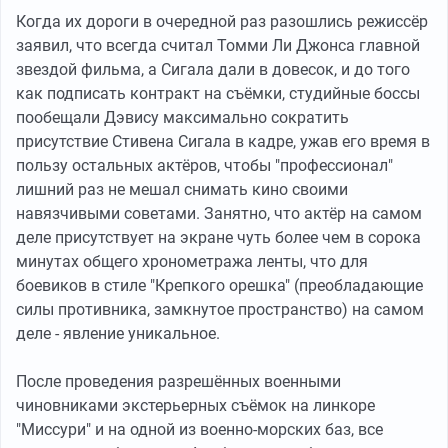
Когда их дороги в очередной раз разошлись режиссёр
заявил, что всегда считал Томми Ли Джонса главной
звездой фильма, а Сигала дали в довесок, и до того
как подписать контракт на съёмки, студийные боссы
пообещали Дэвису максимально сократить
присутствие Стивена Сигала в кадре, ужав его время в
пользу остальных актёров, чтобы "профессионал"
лишний раз не мешал снимать кино своими
навязчивыми советами. Занятно, что актёр на самом
деле присутствует на экране чуть более чем в сорока
минутах общего хронометража ленты, что для
боевиков в стиле "Крепкого орешка" (преобладающие
силы противника, замкнутое пространство) на самом
деле - явление уникальное.
После проведения разрешённых военными
чиновниками экстерьерных съёмок на линкоре
"Миссури" и на одной из военно-морских баз, все