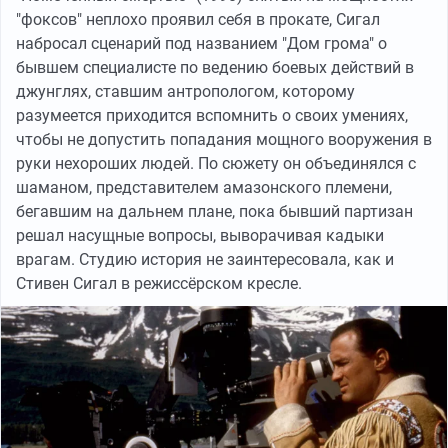
"фоксов" неплохо проявил себя в прокате, Сигал
набросал сценарий под названием "Дом грома" о
бывшем специалисте по ведению боевых действий в
джунглях, ставшим антропологом, которому
разумеется приходится вспомнить о своих умениях,
чтобы не допустить попадания мощного вооружения в
руки нехороших людей. По сюжету он объединялся с
шаманом, представителем амазонского племени,
бегавшим на дальнем плане, пока бывший партизан
решал насущные вопросы, выворачивая кадыки
врагам. Студию история не заинтересовала, как и
Стивен Сигал в режиссёрском кресле.