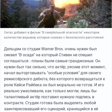
Сигал добавил в фильм "В смертельной опасности" некоторое
количество взрывов, которые снимал с безопасного расстояния
Дельцам со студии Warner Bros. очень нужен был
сиквел "В осаде" на который Стивен не спешил
соглашаться - планы были самые грандиозные. Он
нужен был так сильно, что актёр, уяснив этот момент,
начал выторговывать "особые условия" для своего
режиссёрского дебюта, без которого возвращаться к
роли Кейси Райбека он был морально не готов. И его
реально умасливали, как только могли, лишь бы
талантливый актёр поставил нужную подпись в
контракте. Студия готова была выделить любой
заинтересовавший его сценарий, хранящийся в её