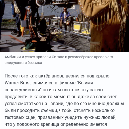
Амбиции и успех привели Сигала в режиссёрское кресло его
следующего боевика
После того как актёр вновь вернулся под крыло
Warner Bros., снимаясь в фильме "Во имя
справедливости" он и там пытался эту затею
продавить, в какой-то момент он даже за свой счёт
успел смотаться на Гавайи, где по его мнению должны
были проходить съёмки, чтобы отснять несколько
тестовых сцен, призванных убедить нужных людей,
что у подобного зрелища определённо имеется