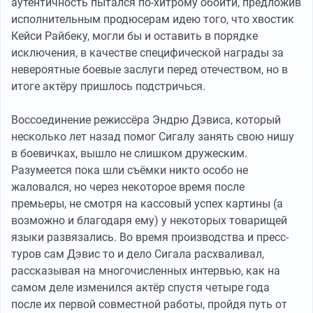
аутентичность пытался по-хитрому обойти, предложив
исполнительным продюсерам идею того, что хвостик
Кейси Райбеку, могли бы и оставить в порядке
исключения, в качестве специфической награды за
невероятные боевые заслуги перед отечеством, но в
итоге актёру пришлось подстричься.
Воссоединение режиссёра Эндрю Дэвиса, который
несколько лет назад помог Сигалу занять свою нишу
в боевичках, вышло не слишком дружеским.
Разумеется пока шли съёмки никто особо не
жаловался, но через некоторое время после
премьеры, не смотря на кассовый успех картины (а
возможно и благодаря ему) у некоторых товарищей
языки развязались. Во время производства и пресс-
туров сам Дэвис то и дело Сигала расхваливал,
рассказывая на многочисленных интервью, как на
самом деле изменился актёр спустя четыре года
после их первой совместной работы, пройдя путь от