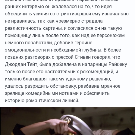
ранних интервью он жаловался на то, что идея
объединить усилия со стриптизёршей ему изначально
не нравилась, так как чрезмерно страдала
реалистичность картины, и согласился он на такую
помощницу лишь после того, как над её персонажем
немного поработали, добавив героине
эмоциональности и необходимой глубины. В более
поздних разговорах с прессой Стивен говорил, что
Джордан Тейт, была добавлена в напарницы Райбеку
только после его настоятельных рекомендаций, и
именно благодаря такому удачному решению,
удалось разрядить обстановку, разбавив мрачное
зрелище комедийными нотками и обеспечить
историю романтической линией.