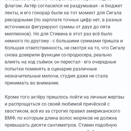
флагом. Актёр согласился не раздумывая - и бюджет
ленты, и его гонорар были на тот момент для Сигала
рекордными (по зарплате точных цифр нет, в разных
источниках фигурируют суммы от двух до пяти
миллионов). Но для Стивена в этот раз всё было
немного по другому - с большими суммами пришла и
большая ответственность, не смотря на то, что Сигалу
снова доверили функции со-продюсера, реально
влиять на ход съёмок он перестал - его очередные
попытки поменять в сценарии различные
незначительные мелочи, студия даже не стала
принимать во внимание.
Кроме того актёру пришлось пойти на личные жертвы
и распрощаться со своей любимой причёской с
хвостиком, всё из за строгих правил американского
ВМФ, по которым длина волос моряков не должна
превышать десяти сантиметров. Стивен подобную