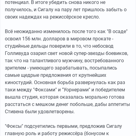
потенциал. В итоге убедить снова никого не
получилось, и Сигалу на пару лет пришлось забыть о
своих надеждах на режиссёрское кресло.
Всё неожиданно изменилось после того как "В осаде"
освоил 156 млн. долларов в мировом прокате -
студийные дельцы поверили в то, что небосвод
Голливуда озарил свет новой супер-звезды боевиков,
так что на талантливого мужчину, востребованного
зрителем - умеющего зарабатывать, посыпались
самые щедрые предложения от крупнейших
киностудий. Основная борьба развернулась как раз
таки между "Фоксами" и "Уорнерами" и победителем
вышла студия, которая оказалась морально готова
расстаться с мешком денег побольше, дабы аппетиты
Стивена были удовлетворены.
"Фоксы" подсуетились первыми, предложив Сигалу
главную роль и работу режиссёра (бонусом к