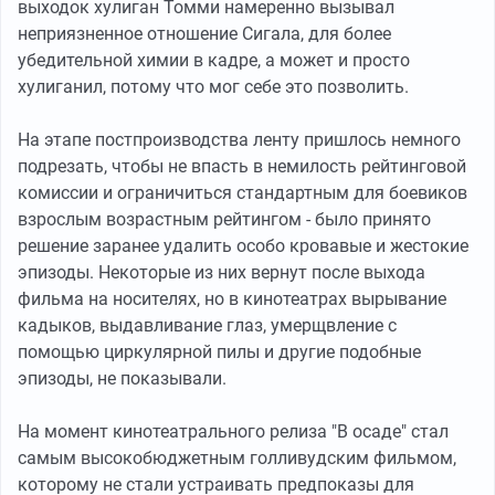
выходок хулиган Томми намеренно вызывал
неприязненное отношение Сигала, для более
убедительной химии в кадре, а может и просто
хулиганил, потому что мог себе это позволить.
На этапе постпроизводства ленту пришлось немного
подрезать, чтобы не впасть в немилость рейтинговой
комиссии и ограничиться стандартным для боевиков
взрослым возрастным рейтингом - было принято
решение заранее удалить особо кровавые и жестокие
эпизоды. Некоторые из них вернут после выхода
фильма на носителях, но в кинотеатрах вырывание
кадыков, выдавливание глаз, умерщвление с
помощью циркулярной пилы и другие подобные
эпизоды, не показывали.
На момент кинотеатрального релиза "В осаде" стал
самым высокобюджетным голливудским фильмом,
которому не стали устраивать предпоказы для