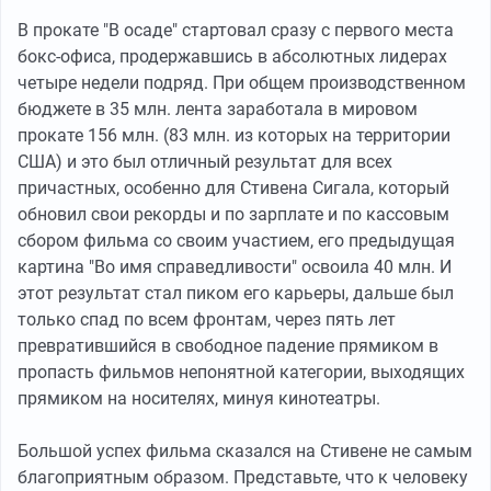
В прокате "В осаде" стартовал сразу с первого места
бокс-офиса, продержавшись в абсолютных лидерах
четыре недели подряд. При общем производственном
бюджете в 35 млн. лента заработала в мировом
прокате 156 млн. (83 млн. из которых на территории
США) и это был отличный результат для всех
причастных, особенно для Стивена Сигала, который
обновил свои рекорды и по зарплате и по кассовым
сбором фильма со своим участием, его предыдущая
картина "Во имя справедливости" освоила 40 млн. И
этот результат стал пиком его карьеры, дальше был
только спад по всем фронтам, через пять лет
превратившийся в свободное падение прямиком в
пропасть фильмов непонятной категории, выходящих
прямиком на носителях, минуя кинотеатры.
Большой успех фильма сказался на Стивене не самым
благоприятным образом. Представьте, что к человеку