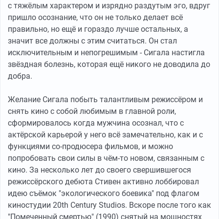
с тяжёлым характером и изрядно раздутым эго, вдруг
пришло осознание, что он не только делает всё
правильно, но ещё и гораздо лучше остальных, а
значит все должны с этим считаться. Он стал
исключительным и непогрешимым - Сигала настигла
звёздная болезнь, которая ещё никого не доводила до
добра.
Желание Сигала побыть талантливым режиссёром и
снять кино с собой любимым в главной роли,
сформировалось когда мужчина осознал, что с
актёрской карьерой у него всё замечательно, как и с
функциями со-продюсера фильмов, и можно
попробовать свои силы в чём-то новом, связанным с
кино. За несколько лет до своего свершившегося
режиссёрского дебюта Стивен активно лоббировал
идею съёмок "экологического боевика" под флагом
киностудии 20th Century Studios. Вскоре после того как
"Помеченный смертью" (1990) снятый на мощностях