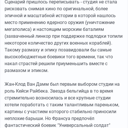
Сценарий пришлось переписывать - студия не стала
рисковать снимая кино по оригинальной, более
эпичной и масштабной истории в которой нашлось
место применению ядерного оружия (уничтожение
мегаполиса) и настоящим морским баталиям
(захваченный линкор при поддержке подлодки топили
некоторое количество других военных кораблей).
Такому размаху и эпику позавидовали бы самые
высокобюджетные боевики того времени, так что
накал страстей решили приуменьшить вместе с
размахом и эпиком.
Жан-Клод Ван Дамм был первым выбором студии на
роль Кейси Райбека. Звезда бельгийца в то время
стремительно возносилась и все крупные студии
хотели поработать с таким талантливым пареньком,
картины с участием которого стабильно приносили
неплохие барыши. Но Франсуа предпочёл
фантастический боевик "Универсальный солдат"