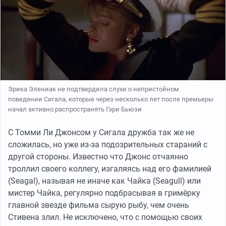
Эрика Элениак не подтвердила слухи о непристойном
поведении Сигала, которые через несколько лет после премьеры
начал активно распространять Гэри Бьюзи
С Томми Ли Джонсом у Сигала дружба так же не
сложилась, но уже из-за подозрительных стараний с
другой стороны. Известно что Джонс отчаянно
троллил своего коллегу, изгаляясь над его фамилией
(Seagal), называя не иначе как Чайка (Seagull) или
мистер Чайка, регулярно подбрасывая в гримёрку
главной звезде фильма сырую рыбу, чем очень
Стивена злил. Не исключено, что с помощью своих