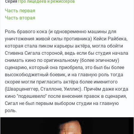
Серия
Про лицедеев и режиссёров
Часть первая
Часть вторая
Роль бравого кока (и одновременно машины для
уничтожения живой силы противника) Кейси Райбека,
которая стала пиком карьеры актёра, могла обойти
Стивена Сигала стороной, ведь если бы студия начала
снимать кино по оригинальному (более эпичному)
сценарию, который она приобрела, это был бы более
высокобюджетный боевик, и на главную роль тогда
скорее могли пригласить актёра более именитого
(Шварценеггер, Сталлоне, Уиллис). Причём даже когда
кино "подешевело" после внесения правок в сценария,
Сигал не был первым выбором студии на главную
роль.