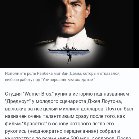
Исполнить роль Райбека мог Ван Дамм, который отказался,
выбрав работу над "Универсальным солдатом"
Студия "Warner Bros." купила историю под названием
"Дредноут" у молодого сценариста Джея Лоутона,
выложив за неё целый миллион долларов. Лоутон был
назначен очень талантливым сразу после того, как
фильм "Красотка" в основу которого легла его
рукопись (неоднократно переделанная) собрал в
кинотеатрах по всему миру 500 млн. долларов. После