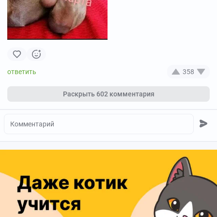
358
Раскрыть
602 комментария