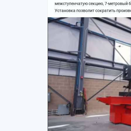
межступенчатую секцию, 7-метровый ба
Установка позволит сократить произво