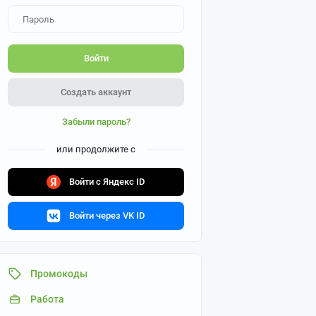
Войти
Создать аккаунт
Забыли пароль?
или продолжите с
Войти с Яндекс ID
Войти через VK ID
Промокоды
Работа