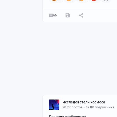
66
Исследователи космоса
20.2K постов
49.8K подписчика
Правила сообщества