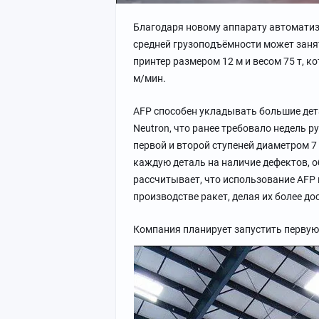
Благодаря новому аппарату автоматиз
средней грузоподъёмности может занят
принтер размером 12 м и весом 75 т, 
м/мин.
AFP способен укладывать большие дета
Neutron, что ранее требовало недель 
первой и второй ступеней диаметром 7 
каждую деталь на наличие дефектов, о
рассчитывает, что использование AFP 
производстве ракет, делая их более д
Компания планирует запустить первую р