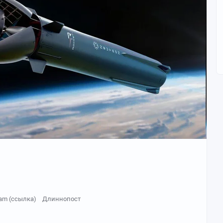
ram (ссылка)
Длиннопост