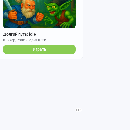
Долгий путь: idle
Кликер, Ролевые, Фэнтези
Играть