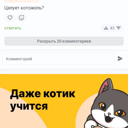
Целует котожопь?
43
Раскрыть
20 комментариев