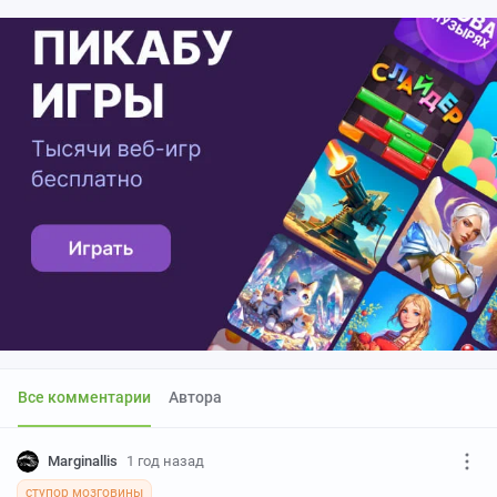
Все комментарии
Автора
Marginallis
1 год назад
ступор мозговины