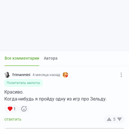
Все комментарии
Автора
frimanmini
4 месяца назад
Похититель милоты
Красиво.
Когда-нибудь я пройду одну из игр про Зельду.
1
5