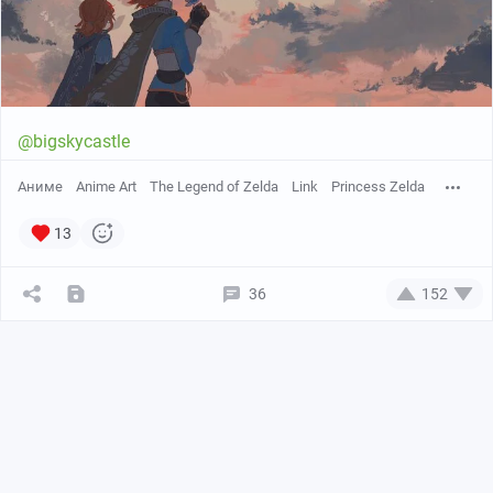
@bigskycastle
Аниме
Anime Art
The Legend of Zelda
Link
Princess Zelda
13
36
152