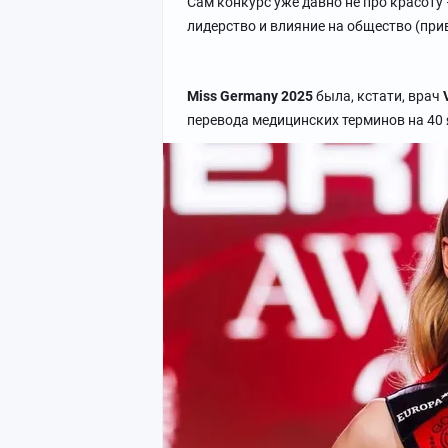
Сам конкурс уже давно не про красоту
лидерство и влияние на общество (при
Miss Germany 2025
была, кстати, врач
перевода медицинских терминов на 40 я