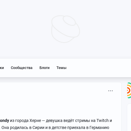
ки
Сообщества
Блоги
Темы
ondy
из города Херне — девушка ведёт стримы на Twitch и
te. Она родилась в Сирии и в детстве приехала в Германию