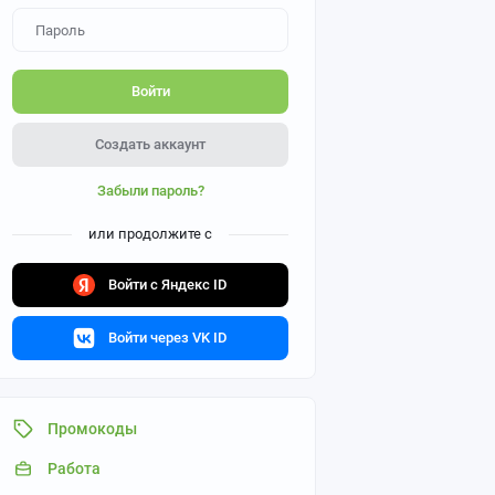
Войти
Создать аккаунт
Забыли пароль?
или продолжите с
Войти с Яндекс ID
Войти через VK ID
Промокоды
Работа