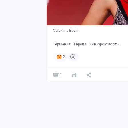
Valentina Busik
Германия
Европа
Конкурс красоты
2
11