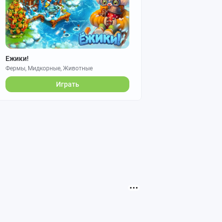
Ежики!
Фермы, Мидкорные, Животные
Играть