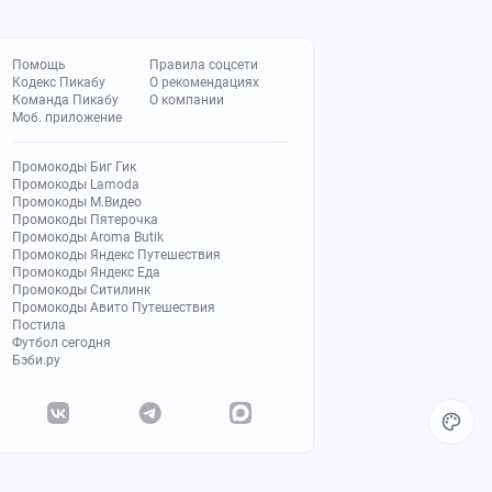
Помощь
Правила соцсети
Кодекс Пикабу
О рекомендациях
Команда Пикабу
О компании
Моб. приложение
Промокоды Биг Гик
Промокоды Lamoda
Промокоды М.Видео
Промокоды Пятерочка
Промокоды Aroma Butik
Промокоды Яндекс Путешествия
Промокоды Яндекс Еда
Промокоды Ситилинк
Промокоды Авито Путешествия
Постила
Футбол сегодня
Бэби.ру