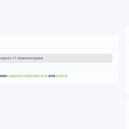
скрыть
11 комментариев
димо
зарегистрироваться
или
войти