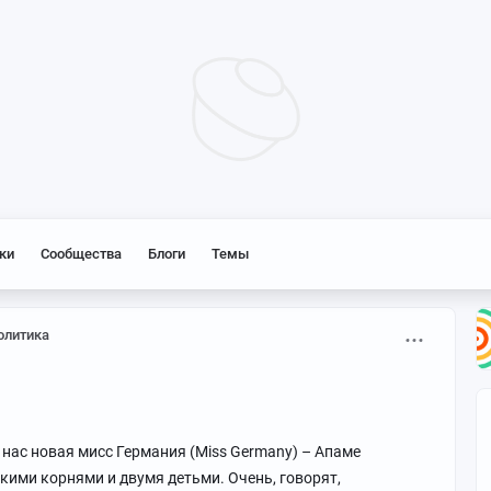
ки
Сообщества
Блоги
Темы
олитика
у нас новая мисс Германия (Miss Germany) – Апаме
скими корнями и двумя детьми. Очень, говорят,