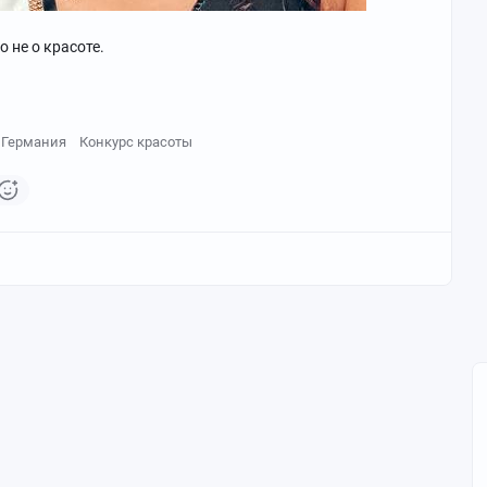
о не о красоте.
Германия
Конкурс красоты