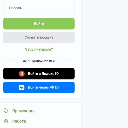
Войти
Создать аккаунт
Забыли пароль?
или продолжите с
Войти с Яндекс ID
Войти через VK ID
Промокоды
Работа