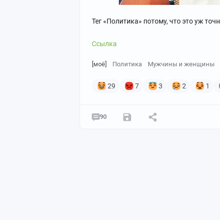
Тег «Политика» потому, что это уж точн
Ссылка
[моё]
Политика
Мужчины и женщины
29
7
3
2
1
90