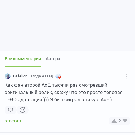
Все комментарии
Автора
Osfelion
3 года назад
Как фан второй АоЕ, тысячи раз смотревший
оригинальный ролик, скажу что это просто топовая
LEGO адаптация.))) Я бы поиграл в такую АоЕ.)
2