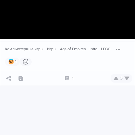
Компьютерные игры
Игры
Age of Empires
Intro
LEGO
1
1
5