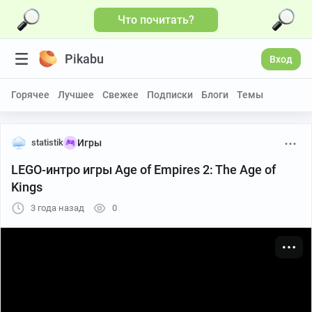
Что почитать?
Больше видео
Pikabu
Вход
Горячее
Лучшее
Свежее
Подписки
Блоги
Темы
statistik
Игры
LEGO-интро игры Age of Empires 2: The Age of
Kings
3 года назад
0