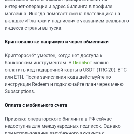
интернет-операции и адрес биллинга в профиле
магазина. Иногда помогает смена плательщика на
вкладке «Платежи и подписки» с указанием реального
индекса страны выпуска.
Криптовалюта: напрямую и через обменники
Крипторасчёт уместен, когда нет доступа к
банковским инструментам. В
ПиплБот
можно
оплатить код подарочной карты в USDT (TRC-20), BTC
или ETH. После зачисления кода действуйте по
инструкции Redeem и подключайте план через меню
Subscriptions.
Оплата с мобильного счета
Привязка операторского биллинга в РФ сейчас
недоступна для международных подписок. Однако
при использовании зарубежного аккаунта с