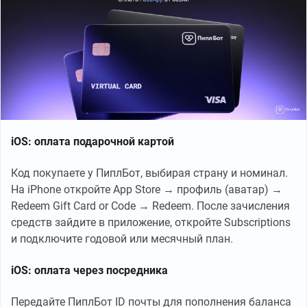
iOS: оплата подарочной картой
Код покупаете у ПиплБот, выбирая страну и номинал.
На iPhone откройте App Store → профиль (аватар) →
Redeem Gift Card or Code → Redeem. После зачисления
средств зайдите в приложение, откройте Subscriptions
и подключите годовой или месячный план.
iOS: оплата через посредника
Передайте ПиплБот ID почты для пополнения баланса