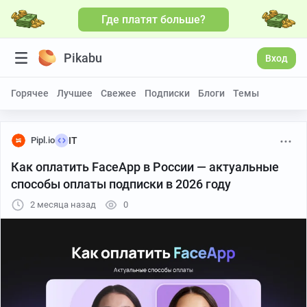
Где платят больше?
Pikabu
Вход
Горячее
Лучшее
Свежее
Подписки
Блоги
Темы
Pipl.io
IT
Как оплатить FaceApp в России — актуальные
способы оплаты подписки в 2026 году
2 месяца назад
0