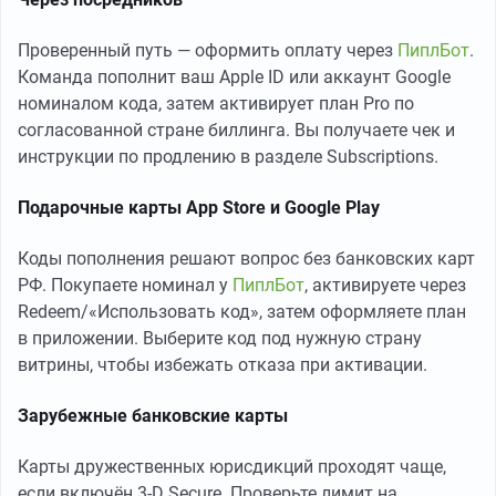
Проверенный путь — оформить оплату через
ПиплБот
.
Команда пополнит ваш Apple ID или аккаунт Google
номиналом кода, затем активирует план Pro по
согласованной стране биллинга. Вы получаете чек и
инструкции по продлению в разделе Subscriptions.
Подарочные карты App Store и Google Play
Коды пополнения решают вопрос без банковских карт
РФ. Покупаете номинал у
ПиплБот
, активируете через
Redeem/«Использовать код», затем оформляете план
в приложении. Выберите код под нужную страну
витрины, чтобы избежать отказа при активации.
Зарубежные банковские карты
Карты дружественных юрисдикций проходят чаще,
если включён 3-D Secure. Проверьте лимит на