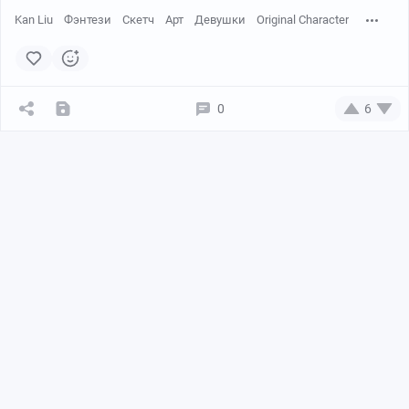
Kan Liu
Фэнтези
Скетч
Арт
Девушки
Original Character
0
6