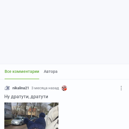
Все комментарии
Автора
nikalina21
3 месяца назад
Ну дратути, дратути