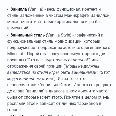
Ванилла
(Vanilla) - весь функционал, контент и
стиль, заложенный в чистом Майнкрафте. Ваниллой
может считаться только оригинальная игра без
изменений.
Ванильный стиль
(Vanilla Style) - графический и
функциональный стиль модификаций, который
подразумевает подражание эстетике оригинального
Minecraft. Порой эту фразу используют просто для
похвалы ("
Это выглядит очень ванильно!
") или
отображения своей позиции ("
Моды не должны
выделяться из стиля игры, быть ванильными
", "
Этот
мод в ванильном стиле
"). Из-за того что
словосочетание "ванильный стиль" часто сокращают
до слова "ванилла" в диалоге, в коммьюнити часто
бывают споры насчёт этого. Понятие в целом очень
расплывчатое и зависит от личных тараканов в
голове.