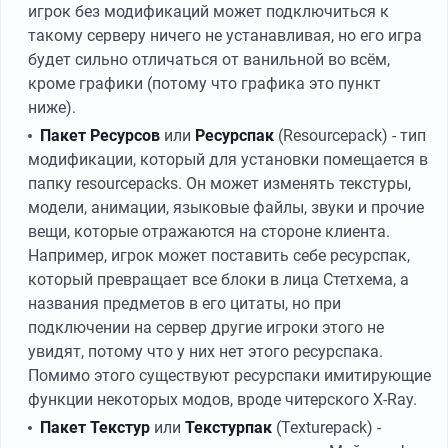
игрок без модификаций может подключиться к
такому серверу ничего не устанавливая, но его игра
будет сильно отличаться от ванильной во всём,
кроме графики (потому что графика это пункт
ниже).
Пакет Ресурсов
или
Ресурспак
(Resourcepack) - тип
модификации, который для установки помещается в
папку resourcepacks. Он может изменять текстуры,
модели, анимации, языковые файлы, звуки и прочие
вещи, которые отражаются на стороне клиента.
Например, игрок может поставить себе ресурспак,
который превращает все блоки в лица Стетхема, а
названия предметов в его цитаты, но при
подключении на сервер другие игроки этого не
увидят, потому что у них нет этого ресурспака.
Помимо этого существуют ресурспаки имитирующие
функции некоторых модов, вроде читерского X-Ray.
Пакет Текстур
или
Текстурпак
(Texturepack) -