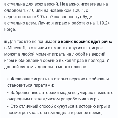
актуальна для всех версий. Не важно, играете вы на
олдовом 1.7.10 или на новеньком 1.20.1, с
вероятностью в 90% всё сказанное тут будет
актуально всем. Лично я играю и работаю на 1.19.2+
Forge.
■ Для тех кто не понимает
о каких версиях идёт речь:
в Minecraft, в отличии от многих других игр, игрок
может в любой момент играть на любой из версий
игры и обновления обычно выходят раз в полгода. У
данной системы довольно много плюсов:
Желающие играть на старых версиях не обязаны
становиться пиратами;
Заброшенные авторами моды не умирают вместе с
очередным патчем/чихом разработчика игры;
Это отличный способ окунуться в историю игры и
посмотреть как она выглядела в разное время;