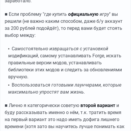
заработало.
■ Если проблему "
где купить
официальную
игру
" вы
решили (не важно каким способом, даже б/у аккаунт
за 200 рублей подойдёт), то перед вами будет стоять
выбор между:
С
амостоятельно извращаться с установкой
модификаций
, самому устанавливать Forge, искать
правильные версии модов, устанавливать
библиотеки этих модов и следить за обновлениями
вручную.
В
оспользоваться готовыми лаунчерами, которые
максимально упростят вам жизнь.
■ Лично я категорически советую
второй вариант
и
буду рассказывать именно о нём, т.к. тратить время
на первый вариант это надо иметь дофига лишнего
времени (хотя зато вы научитесь лучше понимать как