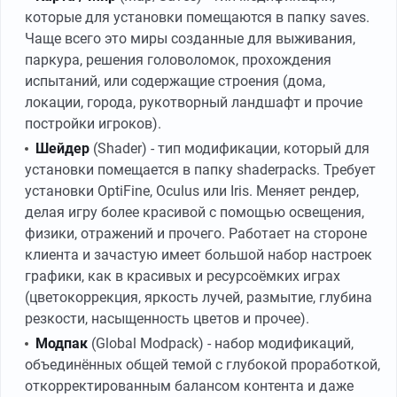
которые для установки помещаются в папку saves.
Чаще всего это миры созданные для выживания,
паркура, решения головоломок, прохождения
испытаний, или содержащие строения (дома,
локации, города, рукотворный ландшафт и прочие
постройки игроков).
Шейдер
(Shader) - тип модификации, который для
установки помещается в папку shaderpacks. Требует
установки OptiFine, Oculus или Iris. Меняет рендер,
делая игру более красивой с помощью освещения,
физики, отражений и прочего. Работает на стороне
клиента и зачастую имеет большой набор настроек
графики, как в красивых и ресурсоёмких играх
(цветокоррекция, яркость лучей, размытие, глубина
резкости, насыщенность цветов и прочее).
Модпак
(Global Modpack) - набор модификаций,
объединённых общей темой с глубокой проработкой,
откорректированным балансом контента и даже