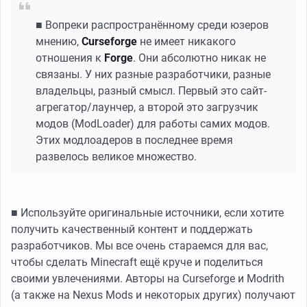
■ Вопреки распространённому среди юзеров
мнению,
Curseforge
не имеет никакого
отношения к
Forge
. Они абсолютно никак не
связаны. У них разные разработчики, разные
владельцы, разный смысл. Первый это сайт-
агрегатор/лаунчер, а второй это загрузчик
модов (ModLoader) для работы самих модов.
Этих модлоадеров в последнее время
развелось великое множество.
■ Используйте оригинальные источники, если хотите
получить качественный контент и поддержать
разработчиков. Мы все очень стараемся для вас,
чтобы сделать Minecraft ещё круче и поделиться
своими увлечениями. Авторы на Curseforge и Modrith
(а также на Nexus Mods и некоторых других) получают