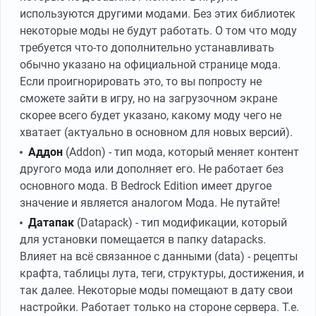
используются другими модами. Без этих библиотек
некоторые моды не будут работать. О том что моду
требуется что-то дополнительно устанавливать
обычно указано на официальной странице мода.
Если проигнорировать это, то вы попросту не
сможете зайти в игру, но на загрузочном экране
скорее всего будет указано, какому моду чего не
хватает (актуально в основном для новых версий).
Аддон
(Addon) - тип мода, который меняет контент
другого мода или дополняет его. Не работает без
основного мода. В Bedrock Edition имеет другое
значение и является аналогом Мода. Не путайте!
Датапак
(Datapack) - тип модификации, который
для установки помещается в папку datapacks.
Влияет на всё связанное с данными (data) - рецепты
крафта, таблицы лута, теги, структуры, достижения, и
так далее. Некоторые моды помещают в дату свои
настройки. Работает только на стороне сервера. Т.е.