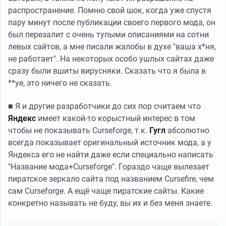
распространение. Помню свой шок, когда уже спустя
пару минут после публикации своего первого мода, он
был перезалит с очень тупыми описаниями на сотни
левых сайтов, а мне писали жалобы в духе "ваша х*ня,
не работает". На некоторых особо ушлых сайтах даже
сразу были вшиты вирусняки. Сказать что я была в
**уе, это ничего не сказать.
■ Я и другие разработчики до сих пор считаем что
Яндекс
имеет какой-то корыстный интерес в том
чтобы не показывать Curseforge, т.к.
Гугл
абсолютно
всегда показывает оригинальный источник мода, а у
Яндекса его не найти даже если специально написать
"Название мода+Curseforge". Гораздо чаще вылезает
пиратское зеркало сайта под названием Cursefire, чем
сам Curseforge. А ещё чаще пиратские сайты. Какие
конкретно называть не буду, вы их и без меня знаете.