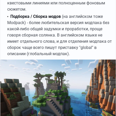
квестовыми линиями или полноценным фоновым
сюжетом.
Подборка / Сборка модов
(на английском тоже
Modpack) - более любительская версия модпака без
какой-либо общей задумки и проработки, проще
говоря сборная солянка. В английском языке не
имеет отдельного слова, и для отделения модпака от
сборок чаще всего пишут приставку "global" в
описании (глобальный модпак).