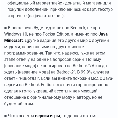
официальный маркетплейс - донатный магазин для
покупки дополнений, приключенческих карт, текстур
и прочего (на java этого нет).
■ В посте речь будет идти не про Bedrock, не про
Windows 10, не про Pocket Edition, а именно про
Java
Minecraft
. Другие издания это другой мир с другими
модами, написанными на другом языке
программирования. Так что, надеюсь, уже на этом
этапе отвечу на один из вопросов серии "Почему
[название мода] не портирован на Bedrock?/А когда
ждать [название мода] на Bedrock?". В 99.9% случаев
ответ - "Никогда!". Если вы видите похожий мод с Java-
версии на Bedrock Edition, это почти гарантированно
сделал кто-то, укравший ассеты и не имеющий
отношение к оригинальному моду и автору, но не
будем об этом.
■ Что касается
версии игры
, то данная статья