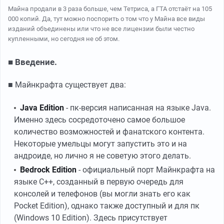
Майна продали в 3 раза больше, чем Тетриса, а ГТА отстаёт на 105
000 копий. Да, тут можно поспорить о том что у Майна все виды
изданий объединены или что не все лицензии были честно
купленными, но сегодня не об этом.
■ Введение.
■ Майнкрафта существует два:
Java Edition
- пк-версия написанная на языке Java.
Именно здесь сосредоточено самое большое
количество возможностей и фанатского контента.
Некоторые умельцы могут запустить это и на
андроиде, но лично я не советую этого делать.
Bedrock Edition
- официальный порт Майнкрафта на
языке C++, созданный в первую очередь для
консолей и телефонов (вы могли знать его как
Pocket Edition), однако также доступный и для пк
(Windows 10 Edition). Здесь присутствует