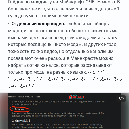
Гайдов по моддингу на Майнкрафт ОЧЕНЬ много. В
большинстве игр, что я перечислила иногда даже 1
гугл документ с примерами не найти.
Отдельный жанр видео.
Глобальные обзоры
модов, игры на конкретных сборках с известными
именами, десятки челленджей с модами и каналы,
которые посвящены чисто модам. В других играх
тоже есть такие видео, но отдельные каналы им
посвящают очень редко, а в Майнкрафте можно
набрать сотни каналов, которые рассказывают
только про моды на разных языках.
К слову,
передаю привет всем зрителям Nocube, он редактор
этой статьи :)
1/5