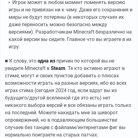
Игрок может в любом момент поменять версию
игры и не привязан ни к чему. Даже его сохранения и
миры не будут потеряны (в некоторых случаях их
даже переносить можно безопасно между
версиями). Разработчикам Minecraft безразлично на
какой версии вы сидите. Главное что вы играете в их
игру.
■ К слову, это
одна из
причин по которой вы не
увидите Minecraft в
Steam
. Те кто активно играют в
стиме, могут и своих пунктов добавить о плюсах
возможности играть на разных версиях, ибо во всех
играх стима (сегодня 2024 год, если вдруг вы из
будущего/другой вселенной где это есть) нет
никакого выбора версий и все обязаны играть только
на последней. Можете накидать мне за шиворот
опровержений, но в подавляющем большинстве
случаев без танцев с файлами/интернетами фиг вы
нормально поиграете на старых патчах.