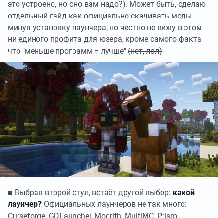
это устроено, но оно вам надо?). Может быть, сделаю
отдельный гайд как официально скачивать моды
минуя установку лаунчера, но честно не вижу в этом
ни единого профита для юзера, кроме самого факта
что "меньше программ = лучше"
(нет, лол)
.
■ Выбрав второй стул, встаёт другой выбор:
какой
лаунчер?
Официальных лаунчеров не так много:
Curseforge, GDLauncher, Modrith, MultiMC, Prism