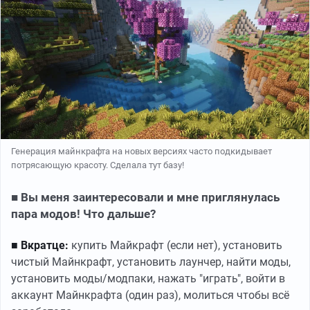
Генерация майнкрафта на новых версиях часто подкидывает
потрясающую красоту. Сделала тут базу!
■ Вы меня заинтересовали и мне приглянулась
пара модов! Что дальше?
■ Вкратце:
купить Майкрафт (если нет), установить
чистый Майнкрафт, установить лаунчер, найти моды,
установить моды/модпаки, нажать "играть", войти в
аккаунт Майнкрафта (один раз), молиться чтобы всё