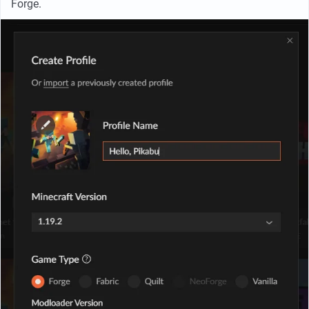
Forge.