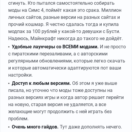
сгинуть. Кто пытался самостоятельно собирать
моды на Симс 4, поймёт какая это срака. Миллион
личных сайтов, разные версии на разных сайтах и
прочий кошмар. Я честно сдалась тогда и купила
модпак за 100 рублей у какой-то девушки с Бусти.
Надеюсь, Майнкрафт никогда до такого не дойдёт.
Удобные лаунчеры со ВСЕМИ модами.
И не просто
с пиратскими перезаливами, а с авторскими
регулярными обновлениями, которые легко скачать
и которые автоматически адаптируются пот ваши
настройки.
Доступ к любым версиям.
Об этом я уже выше
писала, но уточню что моды тоже доступны на
разных версиях игры и когда автор решает перейти
на новую, старая версия не удаляется, а все
желающие могут продолжить с ней играть без
проблем.
Очень много гайдов.
Тут даже дополнять нечего.