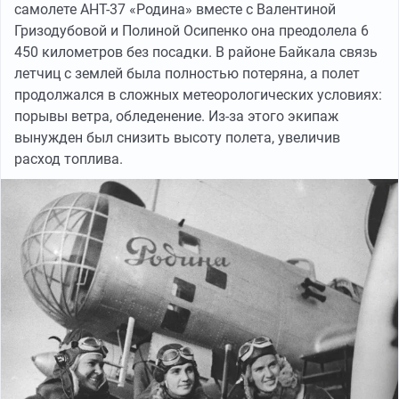
самолете АНТ-37 «Родина» вместе с Валентиной
Гризодубовой и Полиной Осипенко она преодолела 6
450 километров без посадки. В районе Байкала связь
летчиц с землей была полностью потеряна, а полет
продолжался в сложных метеорологических условиях:
порывы ветра, обледенение. Из-за этого экипаж
вынужден был снизить высоту полета, увеличив
расход топлива.