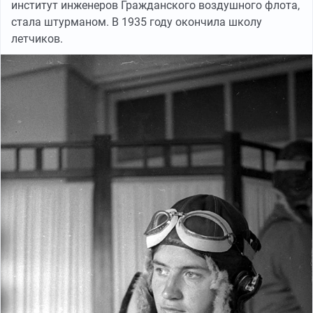
институт инженеров Гражданского воздушного флота,
стала штурманом. В 1935 году окончила школу
летчиков.