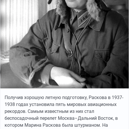
Получив хорошую летную подготовку, Раскова в 1937-
1938 годах установила пять мировых авиационных
рекордов. Самым известным из них стал
беспосадочный перелет Москва–Дальний Восток, в
котором Марина Раскова была штурманом. На