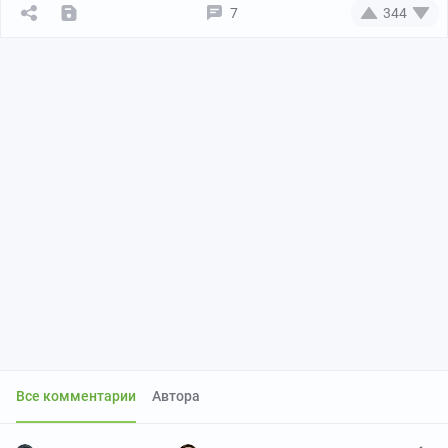
7
344
Все комментарии
Автора