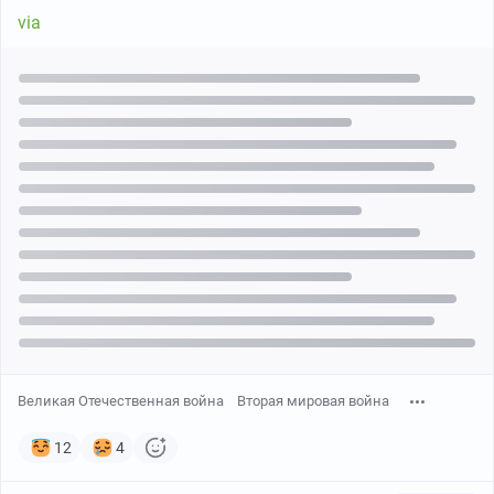
via
Великая Отечественная война
Вторая мировая война
12
4