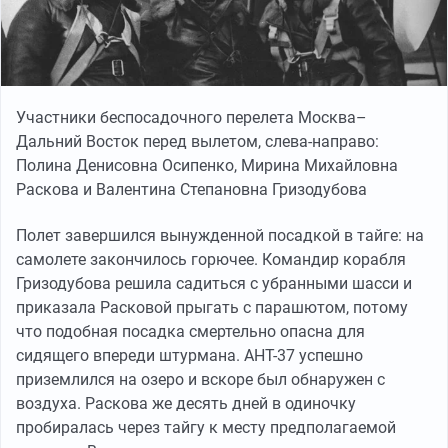
Участники беспосадочного перелета Москва–
Дальний Восток перед вылетом, слева-направо:
Полина Денисовна Осипенко, Мирина Михайловна
Раскова и Валентина Степановна Гризодубова
Полет завершился вынужденной посадкой в тайге: на
самолете закончилось горючее. Командир корабля
Гризодубова решила садиться с убранными шасси и
приказала Расковой прыгать с парашютом, потому
что подобная посадка смертельно опасна для
сидящего впереди штурмана. АНТ-37 успешно
приземлился на озеро и вскоре был обнаружен с
воздуха. Раскова же десять дней в одиночку
пробиралась через тайгу к месту предполагаемой