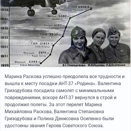
Марина Раскова успешно преодолела все трудности и
вышла к месту посадки АНТ-37 «Родина». Валентина
Гризодубова посадила самолет с минимальными
повреждениями, вскоре АНТ-37 вернулся в строй и
продолжил полеты. За этот перелет Марина
Михайловна Раскова, Валентина Степановна
Гризодубова и Полина Денисовна Осипенко были
удостоены звания Героев Советского Союза.