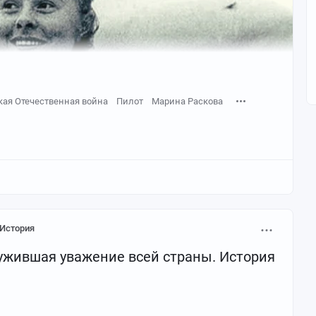
кая Отечественная война
Пилот
Марина Раскова
История
ужившая уважение всей страны. История