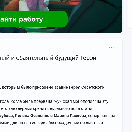
войну
ный и обаятельный будущий Герой
 которым было присвоено звание Героя Советского
 года, когда была прервана "мужская монополия" на эту
 его кавалерами среди прекрасного пола стали
дубова, Полина Осипенко и Марина Раскова
, совершившие
амый длинный в истории беспосадочный перелёт - из