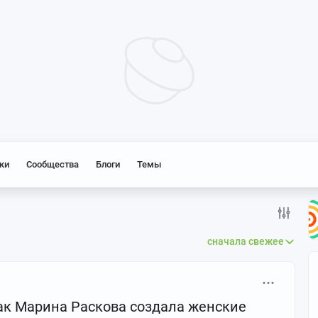
ки
Сообщества
Блоги
Темы
сначала свежее
Как Марина Раскова создала женские