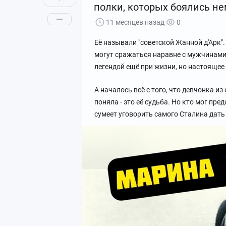
полки, которых боялись н
11 месяцев назад
0
Её называли "советской Жанной д'Арк"
могут сражаться наравне с мужчинами,
легендой ещё при жизни, но настоящее
А началось всё с того, что девчонка и
поняла - это её судьба. Но кто мог пр
сумеет уговорить самого Сталина дат