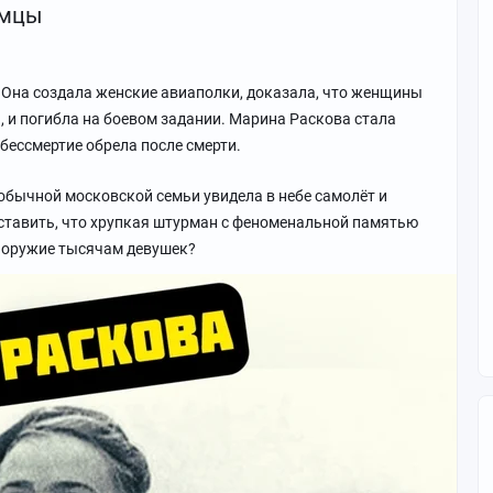
емцы
. Она создала женские авиаполки, доказала, что женщины
 и погибла на боевом задании. Марина Раскова стала
 бессмертие обрела после смерти.
з обычной московской семьи увидела в небе самолёт и
едставить, что хрупкая штурман с феноменальной памятью
ь оружие тысячам девушек?