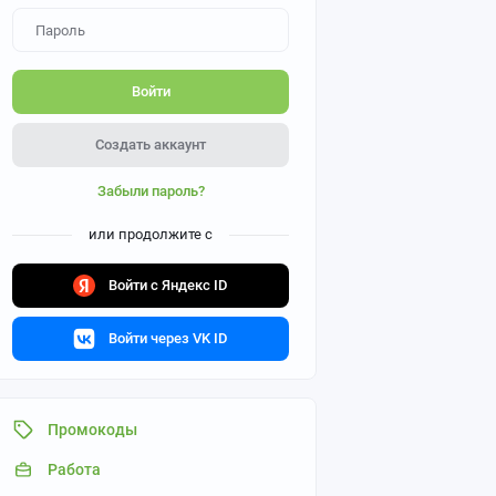
Войти
Создать аккаунт
Забыли пароль?
или продолжите с
Войти с Яндекс ID
Войти через VK ID
Промокоды
Работа