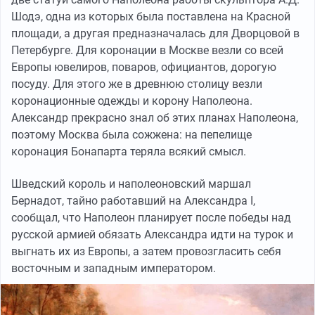
Шодэ, одна из которых была поставлена на Красной
площади, а другая предназначалась для Дворцовой в
Петербурге. Для коронации в Москве везли со всей
Европы ювелиров, поваров, официантов, дорогую
посуду. Для этого же в древнюю столицу везли
коронационные одежды и корону Наполеона.
Александр прекрасно знал об этих планах Наполеона,
поэтому Москва была сожжена: на пепелище
коронация Бонапарта теряла всякий смысл.
Шведский король и наполеоновский маршал
Бернадот, тайно работавший на Александра I,
сообщал, что Наполеон планирует после победы над
русской армией обязать Александра идти на турок и
выгнать их из Европы, а затем провозгласить себя
восточным и западным императором.