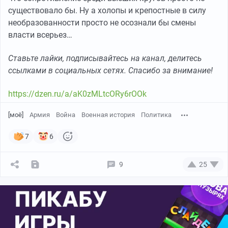
существовало бы. Ну а холопы и крепостные в силу
необразованности просто не осознали бы смены
власти всерьез…
Ставьте лайки, подписывайтесь на канал, делитесь
ссылками в социальных сетях. Спасибо за внимание!
https://dzen.ru/a/aK0zMLtcORy6rOOk
[моё]
Армия
Война
Военная история
Политика
7
6
9
25