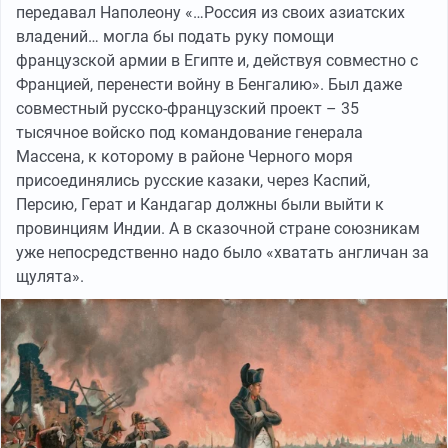
передавал Наполеону «…Россия из своих азиатских
владений… могла бы подать руку помощи
французской армии в Египте и, действуя совместно с
Францией, перенести войну в Бенгалию». Был даже
совместный русско-французский проект – 35
тысячное войско под командование генерала
Массена, к которому в районе Черного моря
присоединялись русские казаки, через Каспий,
Персию, Герат и Кандагар должны были выйти к
провинциям Индии. А в сказочной стране союзникам
уже непосредственно надо было «хватать англичан за
щулята».