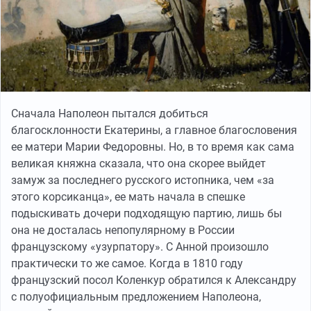
Сначала Наполеон пытался добиться
благосклонности Екатерины, а главное благословения
ее матери Марии Федоровны. Но, в то время как сама
великая княжна сказала, что она скорее выйдет
замуж за последнего русского истопника, чем «за
этого корсиканца», ее мать начала в спешке
подыскивать дочери подходящую партию, лишь бы
она не досталась непопулярному в России
французскому «узурпатору». С Анной произошло
практически то же самое. Когда в 1810 году
французский посол Коленкур обратился к Александру
с полуофициальным предложением Наполеона,