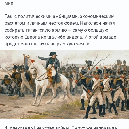
мир.
Так, с политическими амбициями, экономическим
расчетом и личным честолюбием, Наполеон начал
собирать гигантскую армию — самую большую,
которую Европа когда-либо видела. И этой армаде
предстояло шагнуть на русскую землю.
4. Александр I не хотел войны. Он тут же направил к