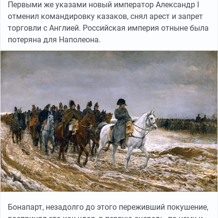
Первыми же указами новый император Александр I
отменил командировку казаков, снял арест и запрет
торговли с Англией. Российская империя отныне была
потеряна для Наполеона.
Бонапарт, незадолго до этого переживший покушение,