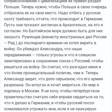
соприкосновение с цивилизацией их привел раздел
Польши. Теперь нужно, чтобы Польша в свою очередь
отбросила их на свое место. Надо отбить у русских
охоту требовать отчета, что происходит в Германии.
Пусть они пускают англичан в Архангельск, на это я
согласен. Но Балтийское море должно быть для них
закрыто. Румянцев (министр иностранных дел России
– Ред.) до последнего времени не хотел верить в
войну. Он убеждал Александра, что наши
передвижения – только угрозы и что я слишком
заинтересован в сохранении союза с Россией, чтобы
решиться на войну. Он считал, что разгадал меня и
что более проницательный политик, чем я. Теперь
Александр видит, что дело серьезное, что его армия
разрезана. Он испуган и хочет мириться. Но мир я
подпишу в Москве. Я не хочу, чтобы петербургское
правительство считало себя вправе сердиться на то,
что я делаю в Германии, и чтобы русский посол
осмеливался угрожать мне, если я не эвакуирую