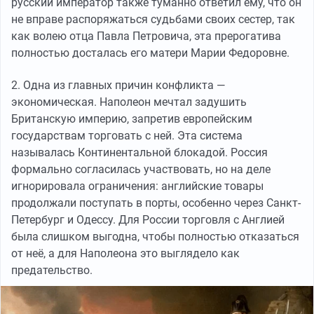
русский император также туманно ответил ему, что он
не вправе распоряжаться судьбами своих сестер, так
как волею отца Павла Петровича, эта прерогатива
полностью досталась его матери Марии Федоровне.
2. Одна из главных причин конфликта —
экономическая. Наполеон мечтал задушить
Британскую империю, запретив европейским
государствам торговать с ней. Эта система
называлась Континентальной блокадой. Россия
формально согласилась участвовать, но на деле
игнорировала ограничения: английские товары
продолжали поступать в порты, особенно через Санкт-
Петербург и Одессу. Для России торговля с Англией
была слишком выгодна, чтобы полностью отказаться
от неё, а для Наполеона это выглядело как
предательство.