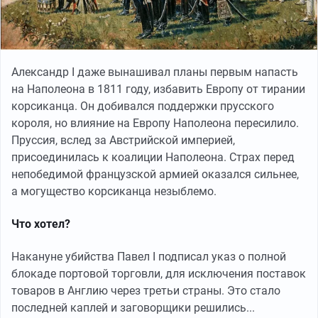
Александр I даже вынашивал планы первым напасть
на Наполеона в 1811 году, избавить Европу от тирании
корсиканца. Он добивался поддержки прусского
короля, но влияние на Европу Наполеона пересилило.
Пруссия, вслед за Австрийской империей,
присоединилась к коалиции Наполеона. Страх перед
непобедимой французской армией оказался сильнее,
а могущество корсиканца незыблемо.
Что хотел?
Накануне убийства Павел I подписал указ о полной
блокаде портовой торговли, для исключения поставок
товаров в Англию через третьи страны. Это стало
последней каплей и заговорщики решились...