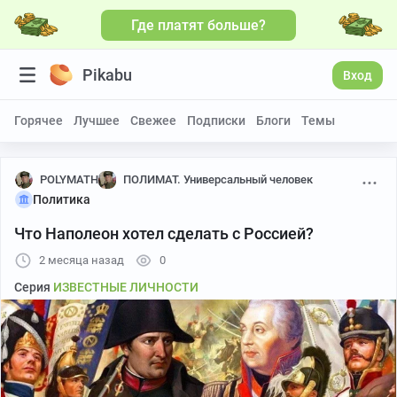
Где платят больше?
Pikabu
Вход
Горячее
Лучшее
Свежее
Подписки
Блоги
Темы
POLYMATH
ПОЛИМАТ. Универсальный человек
Политика
Что Наполеон хотел сделать с Россией?
2 месяца назад
0
Серия
ИЗВЕСТНЫЕ ЛИЧНОСТИ