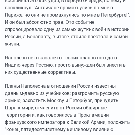
воспринял это как удар, в первую очередь, по нему и
воскликнул: "Англичане промахнулись по мне в
Париже, но они не промахнулись по мне в Петербурге!".
И он был абсолютно прав. Это событие
спровоцировало одну из самых жутких войн в истории
России, а Бонапарту, в итоге, стоило престола и самой
жизни.
Наполеон не отказался от своих планов похода в
Индию через Россию, просто вынужден был внести в
них существенные коррективы.
Планы Наполеона в отношении России известны
давным-давно из учебников: разгромить русскую
армию, захватить Москву и Петербург, принудить
Царя к миру, отчленить от России обширные
территории и, как говорилось в Прокламации
французского императора к Великой Армии, положить
"конец пятидесятилетнему кичливому влиянию