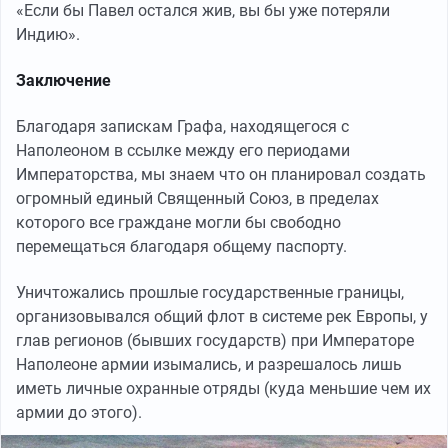
«Если бы Павел остался жив, вы бы уже потеряли
Индию».
Заключение
Благодаря запискам Графа, находящегося с
Наполеоном в ссылке между его периодами
Императорства, мы знаем что он планировал создать
огромный единый Священный Союз, в пределах
которого все граждане могли бы свободно
перемещаться благодаря общему паспорту.
Уничтожались прошлые государственные границы,
организовывался общий флот в системе рек Европы, у
глав регионов (бывших государств) при Императоре
Наполеоне армии изымались, и разрешалось лишь
иметь личные охранные отряды (куда меньшие чем их
армии до этого).