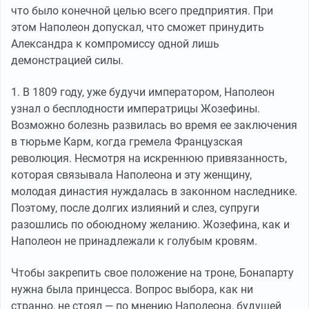
что было конечной целью всего предприятия. При
этом Наполеон допускал, что сможет принудить
Александра к компромиссу одной лишь
демонстрацией силы.
1. В 1809 году, уже будучи императором, Наполеон
узнал о бесплодности императрицы Жозефины.
Возможно болезнь развилась во время ее заключения
в тюрьме Карм, когда гремела Французская
революция. Несмотря на искреннюю привязанность,
которая связывала Наполеона и эту женщину,
молодая династия нуждалась в законном наследнике.
Поэтому, после долгих излияний и слез, супруги
разошлись по обоюдному желанию. Жозефина, как и
Наполеон не принадлежали к голубым кровям.
Чтобы закрепить свое положение на троне, Бонапарту
нужна была принцесса. Вопрос выбора, как ни
странно, не стоял — по мнению Наполеона, будущей