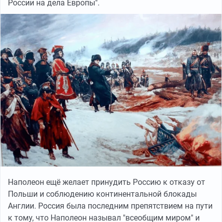
России на дела Европы".
Наполеон ещё желает принудить Россию к отказу от
Польши и соблюдению континентальной блокады
Англии. Россия была последним препятствием на пути
к тому, что Наполеон называл "всеобщим миром" и