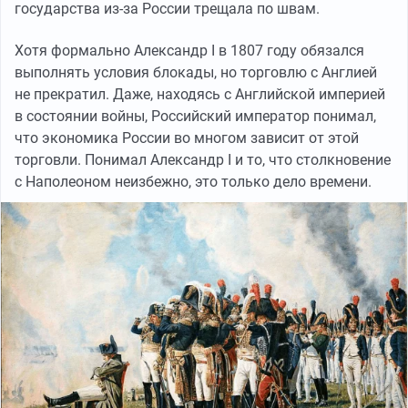
государства из-за России трещала по швам.
Хотя формально Александр I в 1807 году обязался
выполнять условия блокады, но торговлю с Англией
не прекратил. Даже, находясь с Английской империей
в состоянии войны, Российский император понимал,
что экономика России во многом зависит от этой
торговли. Понимал Александр I и то, что столкновение
с Наполеоном неизбежно, это только дело времени.