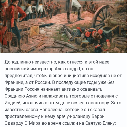
Доподлинно неизвестно, как отнесся к этой идее
российский император Александр I, но он
предпочитал, чтобы любая инициатива исходила не от
Франции, а от России. В последующие годы уже без
Франции Россия начинает активно осваивать
Среднюю Азию и налаживать торговые отношения с
Индией, исключив в этом деле всякую авантюру. Зато
известны слова Наполеона, которые он сказал
приставленному к нему врачу-ирландцу Барри
Эдварду О`Мира во время ссылки на Святую Елену: