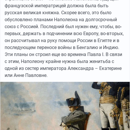
французской императрицей должна была быть
русская великая княжна. Скорее всего, это было
обусловлено планами Наполеона на долгосрочный
союз с Россией. Последний был нужен ему, чтобы, во-
первых, держать в подчинении всю Европу, во-вторых,
он рассчитывал на руку помощи России в Египте и в
последующем переносе войны в Бенгалию и Индию.
Эти планы он строил еще во времена Павла I. В связи
с этим, Наполеону крайне нужна была женитьба с
одной из сестер императора Александра – Екатерине
или Анне Павловне.