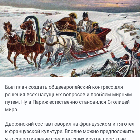
Был план создать общеевропейский конгресс для
решения всех насущных вопросов и проблем мирным
путем. Ну а Париж естественно становился Столицей
мира.
Дворянский состав говорил на французском и тяготел
к французской культуре. Вполне можно предположить
что сопротивление среди высших кругов просто не