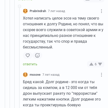
Prabrindrah
7 лет назад
Хотел написать целое эссе на тему своего
отношения к долгу Родине, но понял, что вы
скорее всего служили в советской армии и у
нас принципиально разное отношение к
государству, так что спор и правда
бессмысленный.
6
mssove
7 лет назад
Бред какой. Долг родине - это когда ты
сидишь за компом, а в 12 000 км от тебя
дрон выпускает ракету по "террористам"
легким нажатием кнопки. Долг родине это
когда ты проектируешь боевую