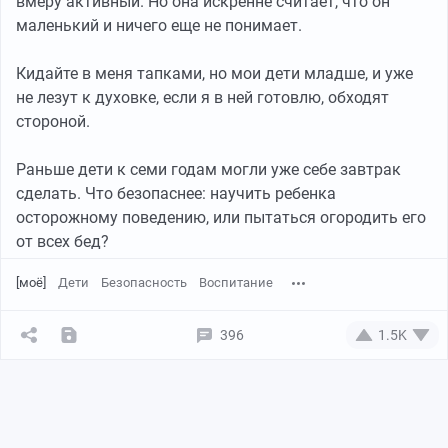
вмеру активный. Но она искренне считает, что он
маленький и ничего еще не понимает.
Кидайте в меня тапками, но мои дети младше, и уже
не лезут к духовке, если я в ней готовлю, обходят
стороной.
Раньше дети к семи годам могли уже себе завтрак
сделать. Что безопаснее: научить ребенка
осторожному поведению, или пытаться огородить его
от всех бед?
[моё]
Дети
Безопасность
Воспитание
396
1.5K