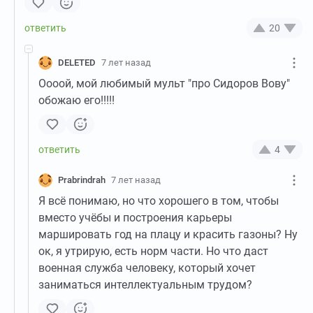
20
DELETED
7 лет назад
Оооой, мой любимый мульт "про Сидоров Вову"
обожаю его!!!!!
4
Prabrindrah
7 лет назад
Я всё понимаю, но что хорошего в том, чтобы
вместо учёбы и построения карьеры
маршировать год на плацу и красить газоны? Ну
ок, я утрирую, есть норм части. Но что даст
военная служба человеку, который хочет
заниматься интеллектуальным трудом?