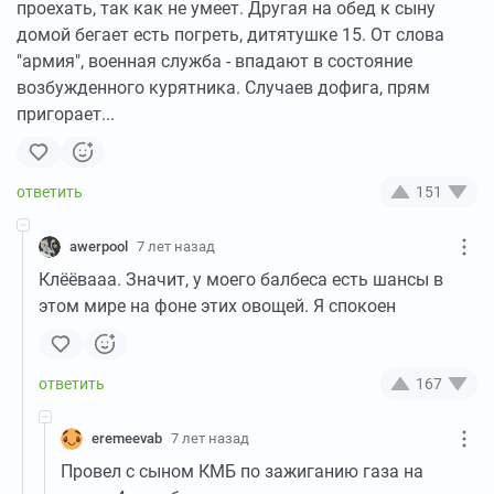
проехать, так как не умеет. Другая на обед к сыну
домой бегает есть погреть, дитятушке 15. От слова
"армия", военная служба - впадают в состояние
возбужденного курятника. Случаев дофига, прям
пригорает...
151
awerpool
7 лет назад
Клёёвааа. Значит, у моего балбеса есть шансы в
этом мире на фоне этих овощей. Я спокоен
167
eremeevab
7 лет назад
Провел с сыном КМБ по зажиганию газа на