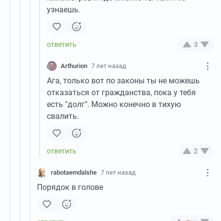
узнаешь.
3
Arthurion
7 лет назад
Ага, только вот по законы ты не можешь
отказаться от гражданства, пока у тебя
есть "долг". Можно конечно в тихую
свалить.
2
rabotaemdalshe
7 лет назад
Порядок в голове