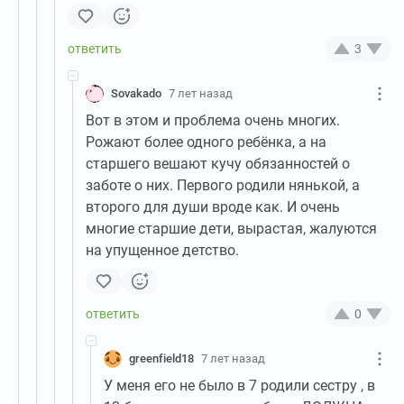
3
Sovakado
7 лет назад
Вот в этом и проблема очень многих.
Рожают более одного ребёнка, а на
старшего вешают кучу обязанностей о
заботе о них. Первого родили нянькой, а
второго для души вроде как. И очень
многие старшие дети, вырастая, жалуются
на упущенное детство.
0
greenfield18
7 лет назад
У меня его не было в 7 родили сестру , в