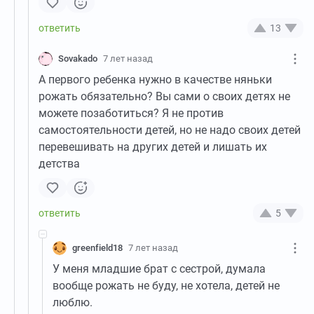
13
Sovakado
7 лет назад
А первого ребенка нужно в качестве няньки
рожать обязательно? Вы сами о своих детях не
можете позаботиться? Я не против
самостоятельности детей, но не надо своих детей
перевешивать на других детей и лишать их
детства
5
greenfield18
7 лет назад
У меня младшие брат с сестрой, думала
вообще рожать не буду, не хотела, детей не
люблю.