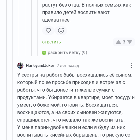
растут без отца. В полных семьях как
правило детей воспитывают
адекватнее.
3
раскрыть ветку
(9)
HarleyandJoker
7 лет назад
У сестры на работе бабы восхищались её сыном,
который по её просьбе приходил и встречал с
работы, что бы донести тяжелые сумки с
продуктами. Убирается в квартире, моет посуду и
умеет, о боже мой, готовить. Восхищаться,
восхищаются, а на своих сыновей жалуются,
спрашивается, что мешало так же воспитать.
У меня парни-двойняшки и если я буду из них
воспитывать кисейных барышень, то рискую со