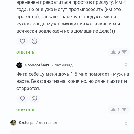
временем превратиться просто в прислугу. Им 4
года, но они уже могут пропылесосить (им это
нравится), таскают пакеты с продуктами на
кухню, когда муж приходит из магазина и мы
всячески вовлекаем их в домашние дела)))
8
GooGoosha89
7 лет назад
Фига себе...у меня дочь 1.5 мне помогает - муж на
вахте. Без фанатизма, конечно, но блин пыхтит и
старается.
1
Kvetunja
7 лет назад