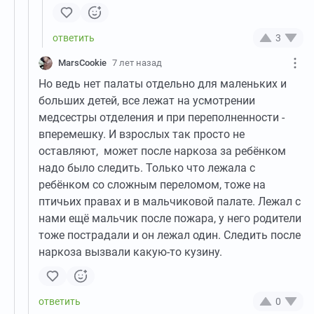
3
MarsCookie
7 лет назад
Но ведь нет палаты отдельно для маленьких и
больших детей, все лежат на усмотрении
медсестры отделения и при переполненности -
вперемешку. И взрослых так просто не
оставляют, может после наркоза за ребёнком
надо было следить. Только что лежала с
ребёнком со сложным переломом, тоже на
птичьих правах и в мальчиковой палате. Лежал с
нами ещё мальчик после пожара, у него родители
тоже пострадали и он лежал один. Следить после
наркоза вызвали какую-то кузину.
0