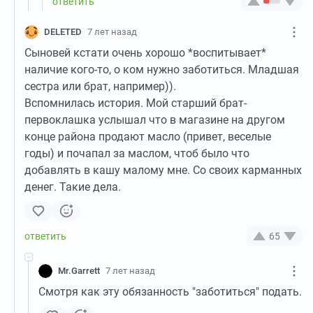
DELETED
7 лет назад
Сыновей кстати очень хорошо *воспитывает*
наличие кого-то, о ком нужно заботиться. Младшая
сестра или брат, например)).
Вспомнилась история. Мой старший брат-
первоклашка услышал что в магазине на другом
конце района продают масло (привет, веселые
годы) и почапал за маслом, чтоб было что
добавлять в кашу малому мне. Со своих карманных
денег. Такие дела.
65
Mr.Garrett
7 лет назад
Смотря как эту обязанность "заботиться" подать.