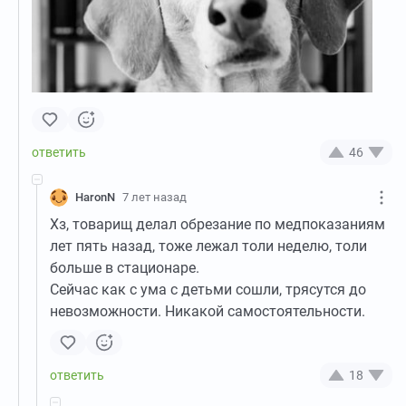
46
HaronN
7 лет назад
Хз, товарищ делал обрезание по медпоказаниям
лет пять назад, тоже лежал толи неделю, толи
больше в стационаре.
Сейчас как с ума с детьми сошли, трясутся до
невозможности. Никакой самостоятельности.
18