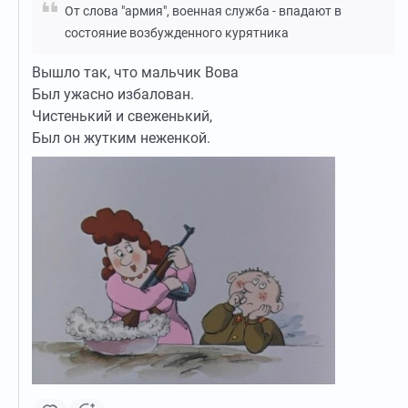
От слова "армия", военная служба - впадают в
состояние возбужденного курятника
Вышло так, что мальчик Вова
Был ужасно избалован.
Чистенький и свеженький,
Был он жутким неженкой.