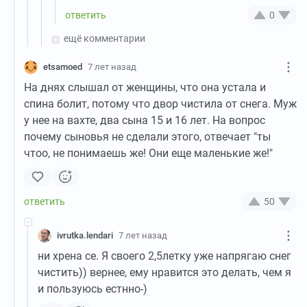
0
ещё комментарии
etsamoed
7 лет назад
На днях слышал от женщины, что она устала и
спина болит, потому что двор чистила от снега. Муж
у нее на вахте, два сына 15 и 16 лет. На вопрос
почему сыновья не сделали этого, отвечает "ты
чтоо, не понимаешь же! Они еще маленькие же!"
50
ivrutka.lendari
7 лет назад
ни хрена се. Я своего 2,5летку уже напрягаю снег
чистить)) вернее, ему нравится это делать, чем я
и пользуюсь естнно-)