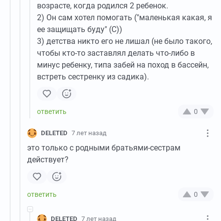
возрасте, когда родился 2 ребенок.
2) Он сам хотел помогать ("маленькая какая, я
ее защищать буду" (С))
3) детства никто его не лишал (не было такого,
чтобы кто-то заставлял делать что-либо в
минус ребенку, типа забей на поход в бассейн,
встреть сестренку из садика).
0
DELETED
7 лет назад
это только с родными братьями-сестрам
действует?
0
DELETED
7 лет назад