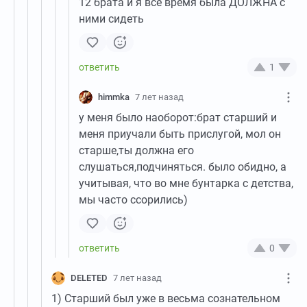
12 брата и я все время была ДОЛЖНА с
ними сидеть
1
himmka
7 лет назад
у меня было наоборот:брат старший и
меня приучали быть прислугой, мол он
старше,ты должна его
слушаться,подчиняться. было обидно, а
учитывая, что во мне бунтарка с детства,
мы часто ссорились)
0
DELETED
7 лет назад
1) Старший был уже в весьма сознательном