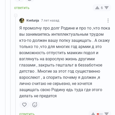
6
Kvetunja
7 лет назад
Я промолчу про долг Родине и про то ,что пока
вы занимаетесь интеллектуальным трудом
кто-то должен вашу попку защищать . А скажу
только то ,что для многих год армии д это
возможность отпустить мамкин подол и
взглянуть на взрослую жизнь другими
глазами , закрыть гештальт в беззаботное
детство . Многие за этот год существенно
взрослеют , а спорить почему я должен ,я
лично считаю не серьезно, не хочется
защищать свою Родину едь туда где этого
делать не предется