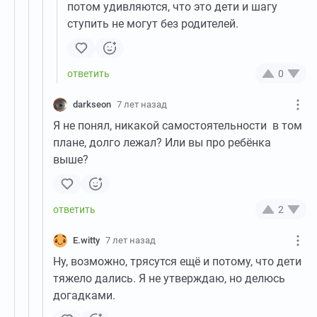
потом удивляются, что это дети и шагу
ступить не могут без родителей.
0
darkseon
7 лет назад
Я не понял, никакой самостоятельности в том
плане, долго лежал? Или вы про ребёнка
выше?
2
E.witty
7 лет назад
Ну, возможно, трясутся ещё и потому, что дети
тяжело дались. Я не утверждаю, но делюсь
догадками.