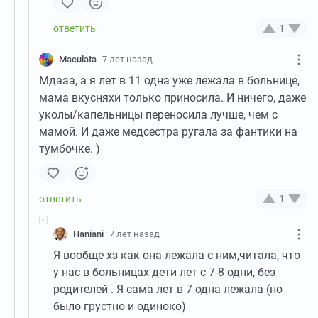
1
Maculata
7 лет назад
Мдааа, а я лет в 11 одна уже лежала в больнице,
мама вкусняхи только приносила. И ничего, даже
уколы/капельницы переносила лучше, чем с
мамой. И даже медсестра ругала за фантики на
тумбочке. )
1
Haniani
7 лет назад
Я вообще хз как она лежала с ним,читала, что
у нас в больницах дети лет с 7-8 одни, без
родителей . Я сама лет в 7 одна лежала (но
было грустно и одиноко)