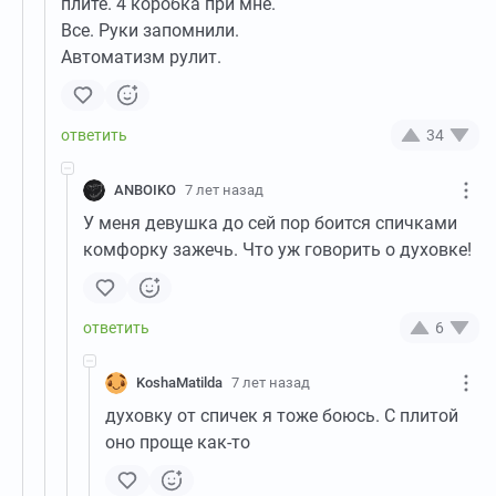
плите. 4 коробка при мне.
Все. Руки запомнили.
Автоматизм рулит.
34
ANBOIKO
7 лет назад
У меня девушка до сей пор боится спичками
комфорку зажечь. Что уж говорить о духовке!
6
KoshaMatilda
7 лет назад
духовку от спичек я тоже боюсь. С плитой
оно проще как-то