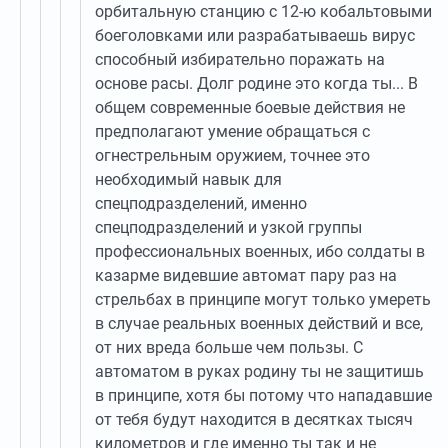
орбитальную станцию с 12-ю кобальтовыми
боеголовками или разрабатываешь вирус
способный избирательно поражать на
основе расы. Долг родине это когда ты... В
общем современные боевые действия не
предполагают умение обращаться с
огнестрельным оружием, точнее это
необходимый навык для
спецподразделений, именно
спецподразделений и узкой группы
профессиональных военных, ибо солдаты в
казарме видевшие автомат пару раз на
стрельбах в принципе могут только умереть
в случае реальных военных действий и все,
от них вреда больше чем пользы. С
автоматом в руках родину ты не защитишь
в принципе, хотя бы потому что нападавшие
от тебя будут находится в десятках тысяч
километров и где именно ты так и не