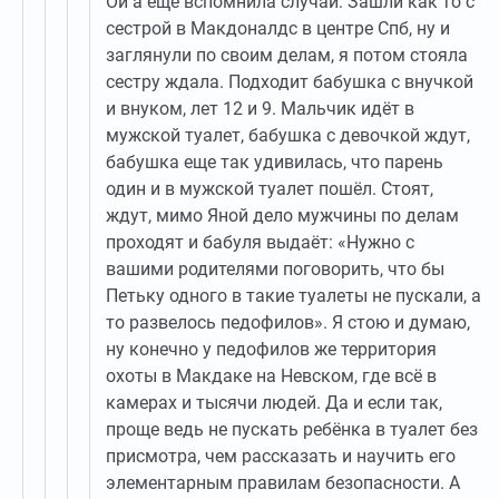
Ой а ещё вспомнила случай. Зашли как то с
сестрой в Макдоналдс в центре Спб, ну и
заглянули по своим делам, я потом стояла
сестру ждала. Подходит бабушка с внучкой
и внуком, лет 12 и 9. Мальчик идёт в
мужской туалет, бабушка с девочкой ждут,
бабушка еще так удивилась, что парень
один и в мужской туалет пошёл. Стоят,
ждут, мимо Яной дело мужчины по делам
проходят и бабуля выдаёт: «Нужно с
вашими родителями поговорить, что бы
Петьку одного в такие туалеты не пускали, а
то развелось педофилов». Я стою и думаю,
ну конечно у педофилов же территория
охоты в Макдаке на Невском, где всё в
камерах и тысячи людей. Да и если так,
проще ведь не пускать ребёнка в туалет без
присмотра, чем рассказать и научить его
элементарным правилам безопасности. А