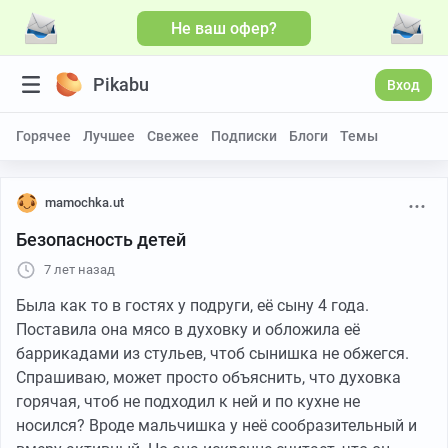
Не ваш офер?
Pikabu
Вход
Горячее
Лучшее
Свежее
Подписки
Блоги
Темы
mamochka.ut
Безопасность детей
7 лет назад
Была как то в гостях у подруги, её сыну 4 года.
Поставила она мясо в духовку и обложила её
баррикадами из стульев, чтоб сынишка не обжегся.
Спрашиваю, может просто объяснить, что духовка
горячая, чтоб не подходил к ней и по кухне не
носился? Вроде мальчишка у неё сообразительный и