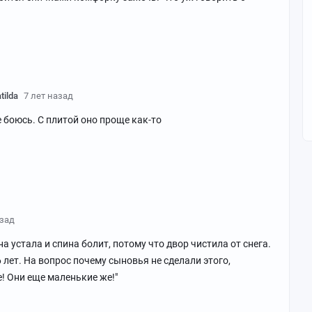
ilda
7 лет назад
е боюсь. С плитой оно проще как-то
азад
 устала и спина болит, потому что двор чистила от снега.
6 лет. На вопрос почему сыновья не сделали этого,
е! Они еще маленькие же!"