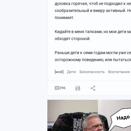
духовка горячая, чтоб не подходил к н
сообразительный и вмеру активный. Но
понимает.
Кидайте в меня тапками, но мои дети мл
обходят стороной.
Раньше дети к семи годам могли уже се
осторожному поведению, или пытаться 
[моё]
Дети
Безопасность
Воспитание
396