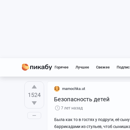
Горячее
Лучшее
Свежее
Подпис
mamochka.ut
1524
Безопасность детей
7 лет назад
Была как то в гостях у подруги, её сын
баррикадами из стульев, чтоб сынишка