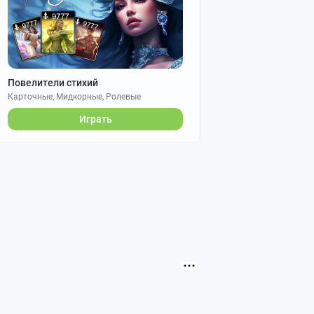
Повелители стихий
Карточные, Мидкорные, Ролевые
Играть