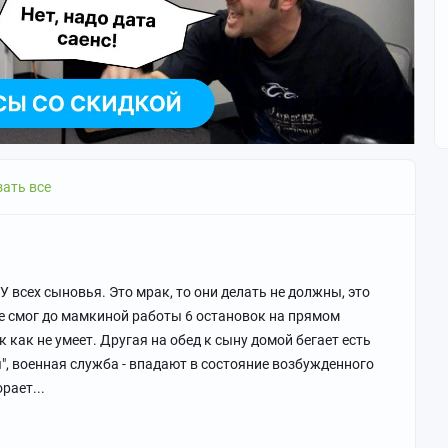
ать все
 всех сыновья. Это мрак, то они делать не должны, это
н не смог до мамкиной работы 6 остановок на прямом
 как не умеет. Другая на обед к сыну домой бегает есть
я", военная служба - впадают в состояние возбужденного
рает...