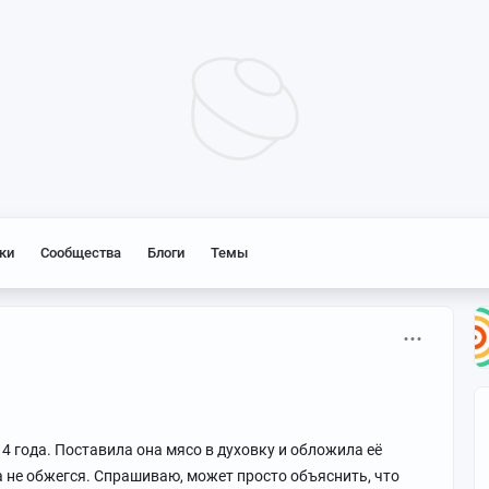
ки
Сообщества
Блоги
Темы
у 4 года. Поставила она мясо в духовку и обложила её
 не обжегся. Спрашиваю, может просто объяснить, что