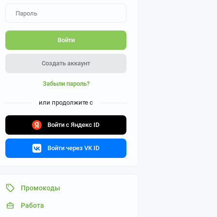
Войти
Создать аккаунт
Забыли пароль?
или продолжите с
Войти с Яндекс ID
Войти через VK ID
Промокоды
Работа