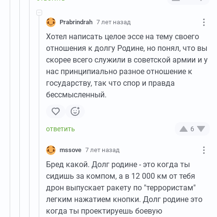
Prabrindrah
7 лет назад
Хотел написать целое эссе на тему своего
отношения к долгу Родине, но понял, что вы
скорее всего служили в советской армии и у
нас принципиально разное отношение к
государству, так что спор и правда
бессмысленный.
6
mssove
7 лет назад
Бред какой. Долг родине - это когда ты
сидишь за компом, а в 12 000 км от тебя
дрон выпускает ракету по "террористам"
легким нажатием кнопки. Долг родине это
когда ты проектируешь боевую