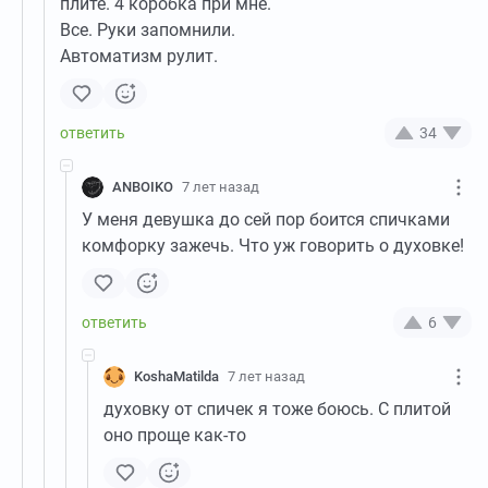
плите. 4 коробка при мне.
Все. Руки запомнили.
Автоматизм рулит.
34
ANBOIKO
7 лет назад
У меня девушка до сей пор боится спичками
комфорку зажечь. Что уж говорить о духовке!
6
KoshaMatilda
7 лет назад
духовку от спичек я тоже боюсь. С плитой
оно проще как-то