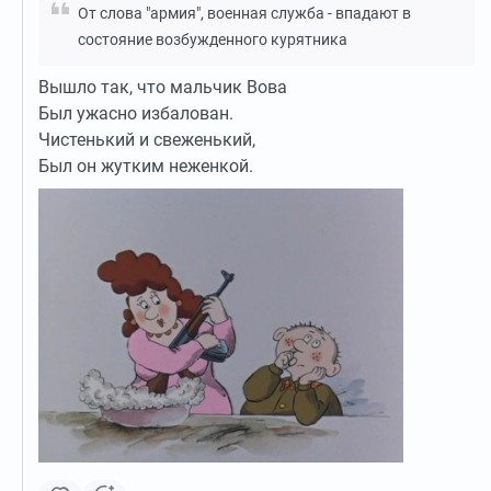
От слова "армия", военная служба - впадают в
состояние возбужденного курятника
Вышло так, что мальчик Вова
Был ужасно избалован.
Чистенький и свеженький,
Был он жутким неженкой.