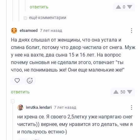
0
ещё комментарии
etsamoed
7 лет назад
На днях слышал от женщины, что она устала и
спина болит, потому что двор чистила от снега. Муж
у нее на вахте, два сына 15 и 16 лет. На вопрос
почему сыновья не сделали этого, отвечает "ты
чтоо, не понимаешь же! Они еще маленькие же!"
50
ivrutka.lendari
7 лет назад
ни хрена се. Я своего 2,5летку уже напрягаю снег
чистить)) вернее, ему нравится это делать, чем я
и пользуюсь естнно-)