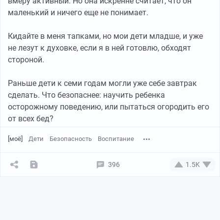
вмеру активный. Но она искренне считает, что он
маленький и ничего еще не понимает.
Кидайте в меня тапками, но мои дети младше, и уже
не лезут к духовке, если я в ней готовлю, обходят
стороной.
Раньше дети к семи годам могли уже себе завтрак
сделать. Что безопаснее: научить ребенка
осторожному поведению, или пытаться огородить его
от всех бед?
[моё]
Дети
Безопасность
Воспитание
396
1.5K