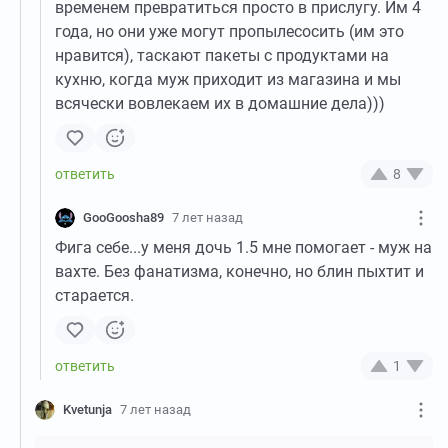
временем превратиться просто в прислугу. Им 4
года, но они уже могут пропылесосить (им это
нравится), таскают пакеты с продуктами на
кухню, когда муж приходит из магазина и мы
всячески вовлекаем их в домашние дела)))
8
GooGoosha89
7 лет назад
Фига себе...у меня дочь 1.5 мне помогает - муж на
вахте. Без фанатизма, конечно, но блин пыхтит и
старается.
1
Kvetunja
7 лет назад