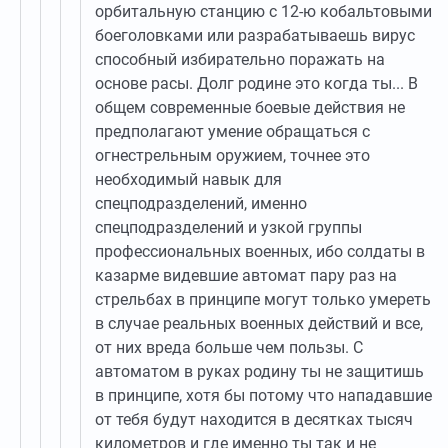
орбитальную станцию с 12-ю кобальтовыми
боеголовками или разрабатываешь вирус
способный избирательно поражать на
основе расы. Долг родине это когда ты... В
общем современные боевые действия не
предполагают умение обращаться с
огнестрельным оружием, точнее это
необходимый навык для
спецподразделений, именно
спецподразделений и узкой группы
профессиональных военных, ибо солдаты в
казарме видевшие автомат пару раз на
стрельбах в принципе могут только умереть
в случае реальных военных действий и все,
от них вреда больше чем пользы. С
автоматом в руках родину ты не защитишь
в принципе, хотя бы потому что нападавшие
от тебя будут находится в десятках тысяч
километров и где именно ты так и не