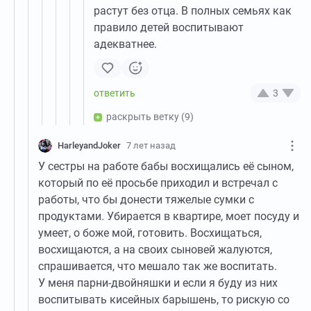
растут без отца. В полных семьях как
правило детей воспитывают
адекватнее.
3
раскрыть ветку
(9)
HarleyandJoker
7 лет назад
У сестры на работе бабы восхищались её сыном,
который по её просьбе приходил и встречал с
работы, что бы донести тяжелые сумки с
продуктами. Убирается в квартире, моет посуду и
умеет, о боже мой, готовить. Восхищаться,
восхищаются, а на своих сыновей жалуются,
спрашивается, что мешало так же воспитать.
У меня парни-двойняшки и если я буду из них
воспитывать кисейных барышень, то рискую со