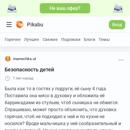
Не ваш офер?
Pikabu
Вход
Горячее
Лучшее
Свежее
Подписки
Блоги
Темы
mamochka.ut
Безопасность детей
7 лет назад
Была как то в гостях у подруги, её сыну 4 года.
Поставила она мясо в духовку и обложила её
баррикадами из стульев, чтоб сынишка не обжегся.
Спрашиваю, может просто объяснить, что духовка
горячая, чтоб не подходил к ней и по кухне не
носился? Вроде мальчишка у неё сообразительный и