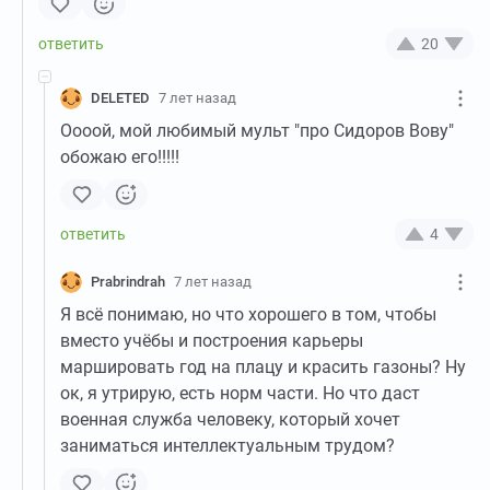
20
DELETED
7 лет назад
Оооой, мой любимый мульт "про Сидоров Вову"
обожаю его!!!!!
4
Prabrindrah
7 лет назад
Я всё понимаю, но что хорошего в том, чтобы
вместо учёбы и построения карьеры
маршировать год на плацу и красить газоны? Ну
ок, я утрирую, есть норм части. Но что даст
военная служба человеку, который хочет
заниматься интеллектуальным трудом?