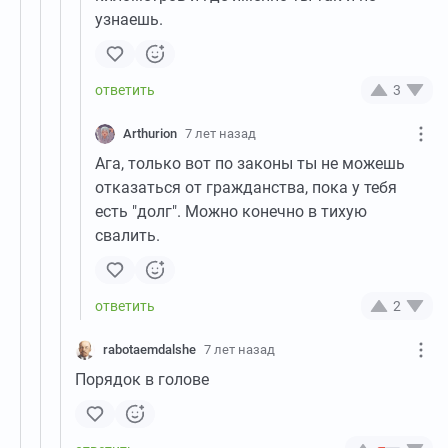
узнаешь.
3
Arthurion
7 лет назад
Ага, только вот по законы ты не можешь
отказаться от гражданства, пока у тебя
есть "долг". Можно конечно в тихую
свалить.
2
rabotaemdalshe
7 лет назад
Порядок в голове