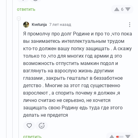
6
Kvetunja
7 лет назад
Я промолчу про долг Родине и про то ,что пока
вы занимаетесь интеллектуальным трудом
кто-то должен вашу попку защищать . А скажу
только то ,что для многих год армии д это
возможность отпустить мамкин подол и
взглянуть на взрослую жизнь другими
глазами , закрыть гештальт в беззаботное
детство . Многие за этот год существенно
взрослеют , а спорить почему я должен ,я
лично считаю не серьезно, не хочется
защищать свою Родину едь туда где этого
делать не предется