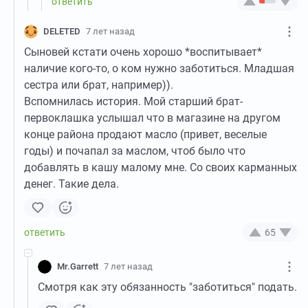
DELETED
7 лет назад
Сыновей кстати очень хорошо *воспитывает*
наличие кого-то, о ком нужно заботиться. Младшая
сестра или брат, например)).
Вспомнилась история. Мой старший брат-
первоклашка услышал что в магазине на другом
конце района продают масло (привет, веселые
годы) и почапал за маслом, чтоб было что
добавлять в кашу малому мне. Со своих карманных
денег. Такие дела.
65
Mr.Garrett
7 лет назад
Смотря как эту обязанность "заботиться" подать.