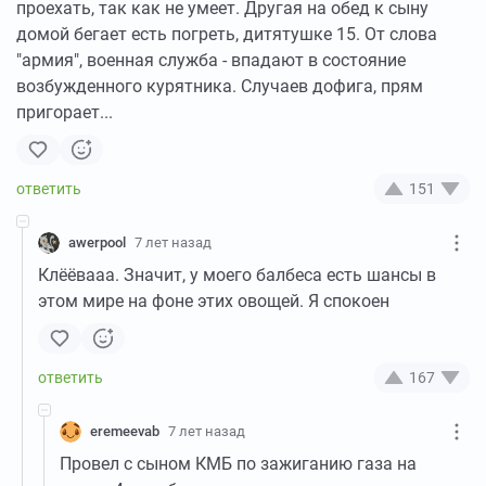
проехать, так как не умеет. Другая на обед к сыну
домой бегает есть погреть, дитятушке 15. От слова
"армия", военная служба - впадают в состояние
возбужденного курятника. Случаев дофига, прям
пригорает...
151
awerpool
7 лет назад
Клёёвааа. Значит, у моего балбеса есть шансы в
этом мире на фоне этих овощей. Я спокоен
167
eremeevab
7 лет назад
Провел с сыном КМБ по зажиганию газа на