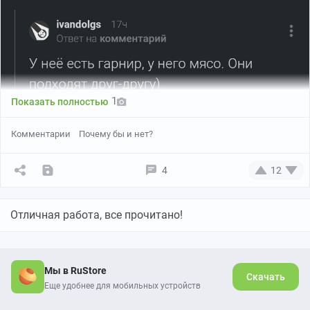
1
Показать полностью
Комментарии
Почему бы и нет?
4
12
Отличная работа, все прочитано!
Мы в RuStore
Скачать
Еще удобнее для мобильных устройств