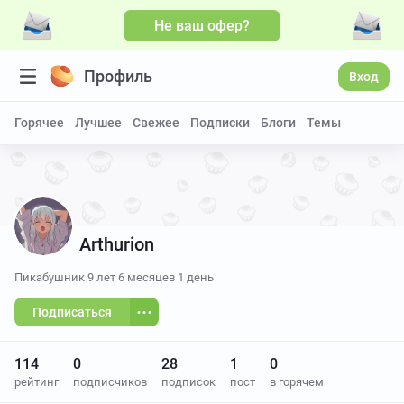
Не ваш офер?
Профиль
Вход
Горячее
Лучшее
Свежее
Подписки
Блоги
Темы
Arthurion
Пикабушник
9 лет 6 месяцев 1 день
Подписаться
114
0
28
1
0
рейтинг
подписчиков
подписок
пост
в горячем