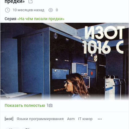
предки»
10 месяцев назад
0
Серия
«На чём писали предки»
1
Показать полностью
[моё]
Языки программирования
Asm
IT юмор