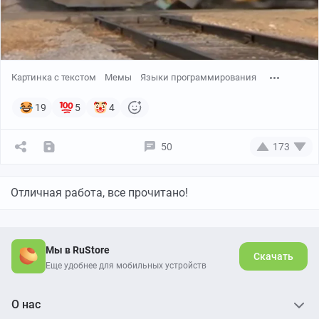
Картинка с текстом
Мемы
Языки программирования
19
5
4
50
173
Отличная работа, все прочитано!
Мы в RuStore
Скачать
Еще удобнее для мобильных устройств
О нас