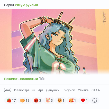
Серия
Рисую руками
1
Показать полностью
[моё]
Иллюстрации
Арт
Девушки
Рисунок
Улитка
GTA 6
17
13
3
3
1
1
1