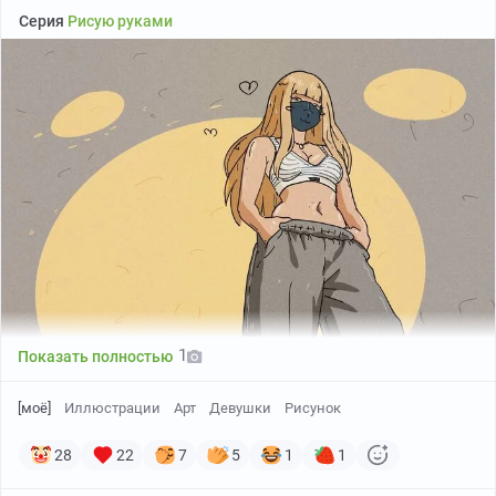
Серия
Рисую руками
1
Показать полностью
[моё]
Иллюстрации
Арт
Девушки
Рисунок
28
22
7
5
1
1