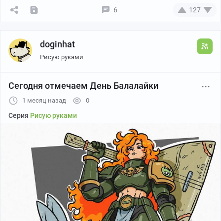
6
127
Канал автора
doginhat
Рисую руками
Сегодня отмечаем День Балалайки
1 месяц назад
0
Серия
Рисую руками