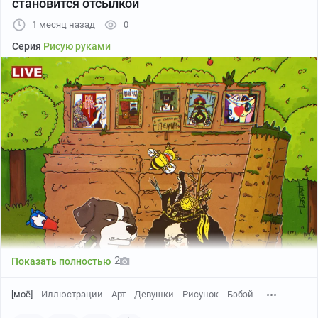
становится отсылкой
1 месяц назад
0
Серия
Рисую руками
2
Показать полностью
[моё]
Иллюстрации
Арт
Девушки
Рисунок
Бэбэй