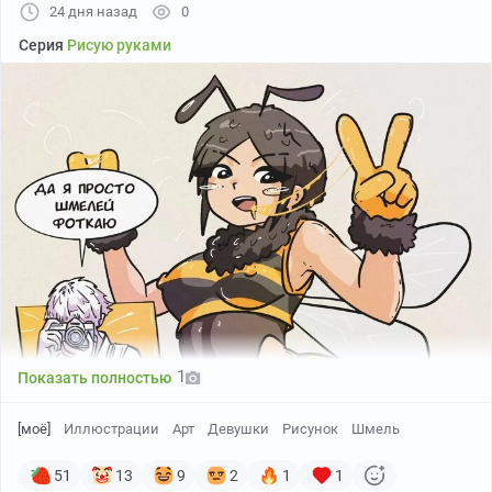
24 дня назад
0
Серия
Рисую руками
1
Показать полностью
[моё]
Иллюстрации
Арт
Девушки
Рисунок
Шмель
51
13
9
2
1
1