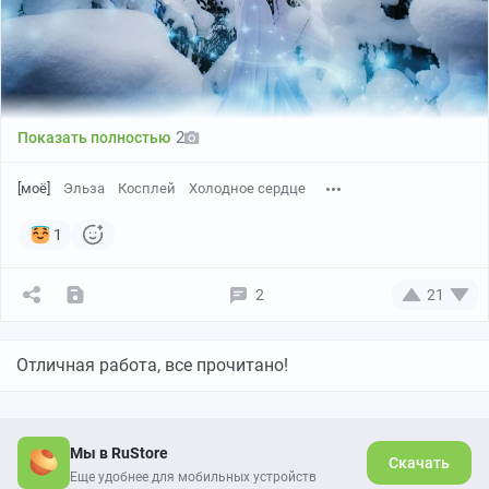
2
Показать полностью
[моё]
Эльза
Косплей
Холодное сердце
1
2
21
Отличная работа, все прочитано!
Мы в RuStore
Скачать
Еще удобнее для мобильных устройств