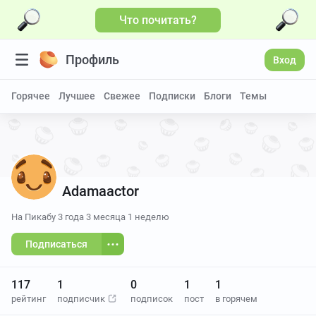
Что почитать?
Профиль
Вход
Горячее
Лучшее
Свежее
Подписки
Блоги
Темы
Adamaactor
На Пикабу
3 года 3 месяца 1 неделю
Подписаться
117
1
0
1
1
рейтинг
подписчик
подписок
пост
в горячем