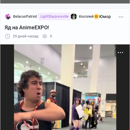
BelarusPatriot
Косплей
Юмор
LightStarponyville
Яд на AnimeEXPO!
29 дней назад
0