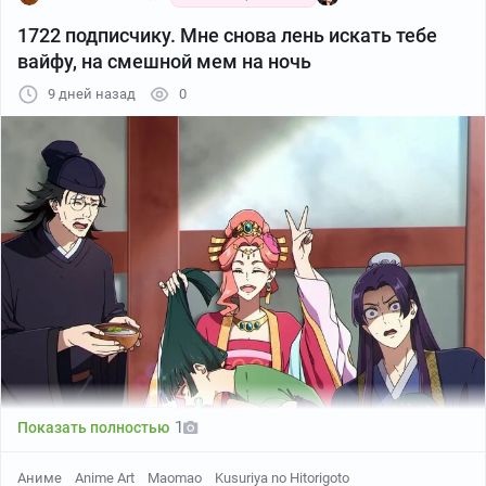
1722 подписчику. Мне снова лень искать тебе
вайфу, на смешной мем на ночь
9 дней назад
0
1
Показать полностью
Аниме
Anime Art
Maomao
Kusuriya no Hitorigoto