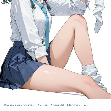
Контент нейросетей
Аниме
Anime Art
Maomao