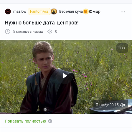
mazlow
Весёлая куча
Юмор
FantomAss
Нужно больше дата-центров!
5 месяцев назад
0
Пикабу
00:15
●
Показать полностью