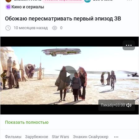
Кино и сериалы
Обожаю пересматривать первый эпизод ЗВ
10 месяцев назад
0
Пикабу
03:00
●
Показать полностью
Фильмы
Зарубежное
Star Wars
Энакин Скайуокер