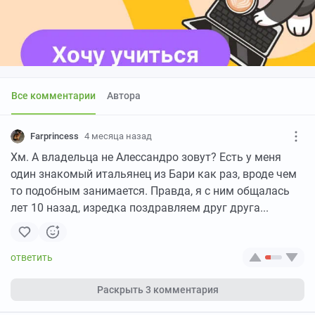
Все комментарии
Автора
Farprincess
4 месяца назад
Хм. А владельца не Алессандро зовут? Есть у меня
один знакомый итальянец из Бари как раз, вроде чем
то подобным занимается. Правда, я с ним общалась
лет 10 назад, изредка поздравляем друг друга...
Раскрыть
3 комментария