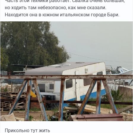
Часть этой техники работает. Свалка очень большая,
но ходить там небезопасно, как мне сказали.
Находится она в южном итальянском городе Бари.
Прикольно тут жить