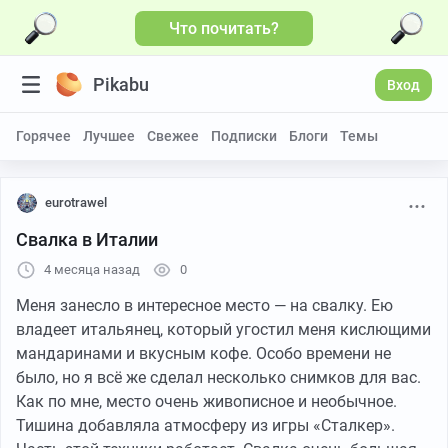
Что почитать?
Pikabu
Вход
Горячее
Лучшее
Свежее
Подписки
Блоги
Темы
eurotrawel
Свалка в Италии
4 месяца назад
0
Меня занесло в интересное место — на свалку. Ею
владеет итальянец, который угостил меня кислющими
мандаринами и вкусным кофе. Особо времени не
было, но я всё же сделал несколько снимков для вас.
Как по мне, место очень живописное и необычное.
Тишина добавляла атмосферу из игры «Сталкер».