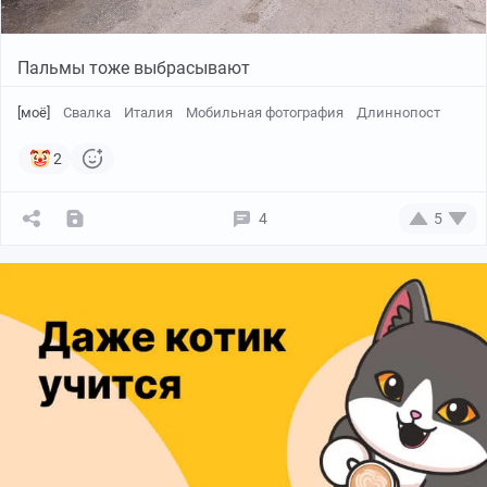
Пальмы тоже выбрасывают
[моё]
Свалка
Италия
Мобильная фотография
Длиннопост
2
4
5