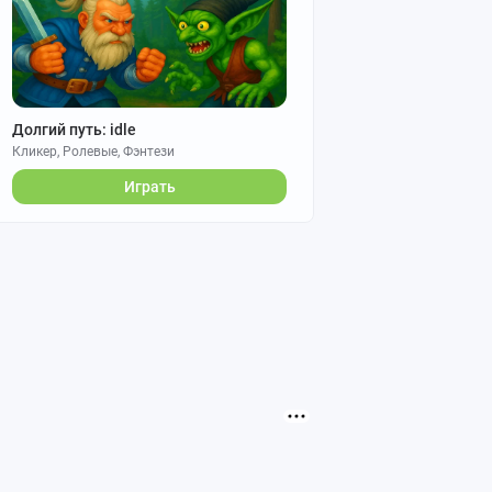
Долгий путь: idle
Кликер, Ролевые, Фэнтези
Играть