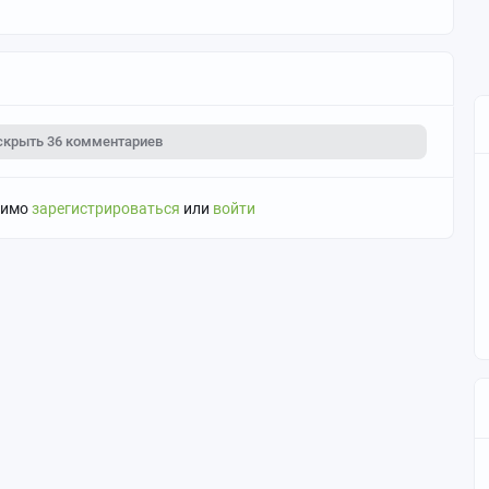
скрыть
36 комментариев
димо
зарегистрироваться
или
войти