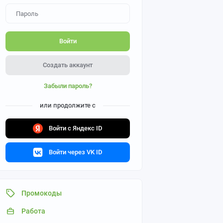
Войти
Создать аккаунт
Забыли пароль?
или продолжите с
Войти с Яндекс ID
Войти через VK ID
Промокоды
Работа