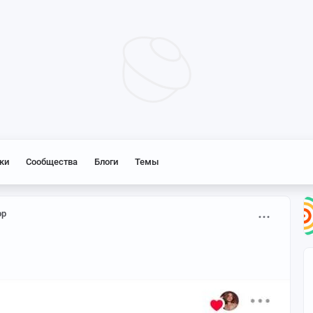
ки
Сообщества
Блоги
Темы
р