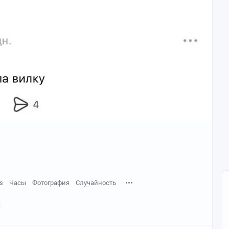
s
Часы
Фотография
Случайность