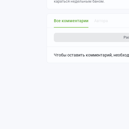
караться недельным баном.
Все комментарии
Автора
Ра
Чтобы оставить комментарий, необхо