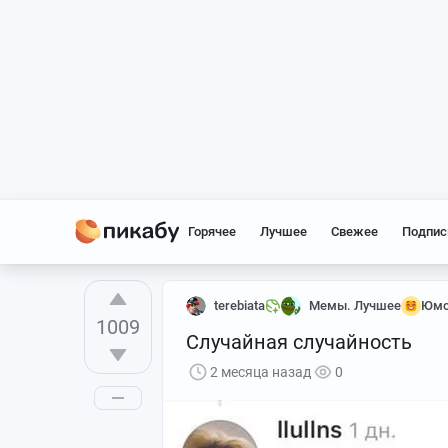
Горячее
Лучшее
Свежее
Подпис
terebiata
Мемы. Лучшее
Юмо
1009
Случайная случайность
2 месяца назад
0