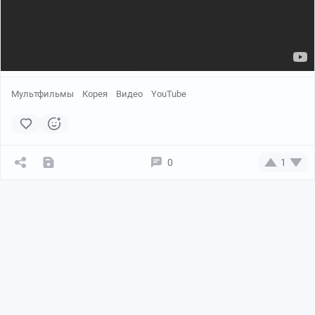
Мультфильмы
Корея
Видео
YouTube
0
1