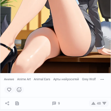
Аниме
Anime Art
Animal Ears
Арты нейросетей
Grey Wolf
9
48