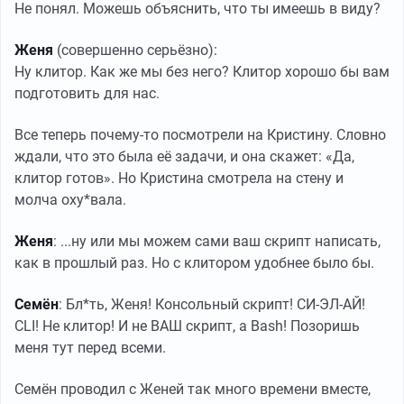
Не понял. Можешь объяснить, что ты имеешь в виду?
Женя
(совершенно серьёзно):
Ну клитор. Как же мы без него? Клитор хорошо бы вам
подготовить для нас.
Все теперь почему-то посмотрели на Кристину. Словно
ждали, что это была её задачи, и она скажет: «Да,
клитор готов». Но Кристина смотрела на стену и
молча оху*вала.
Женя
: ...ну или мы можем сами ваш скрипт написать,
как в прошлый раз. Но с клитором удобнее было бы.
Семён
: Бл*ть, Женя! Консольный скрипт! СИ-ЭЛ-АЙ!
CLI! Не клитор! И не ВАШ скрипт, а Bash! Позоришь
меня тут перед всеми.
Семён проводил с Женей так много времени вместе,