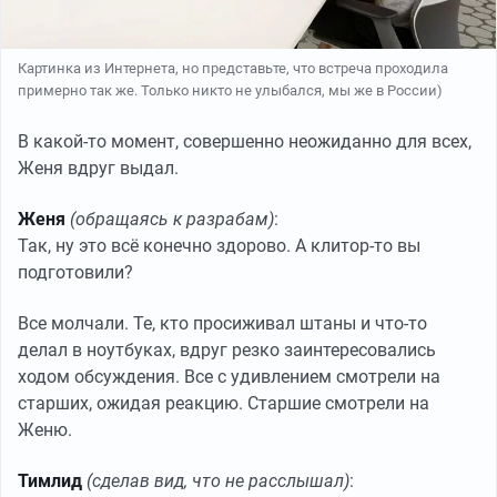
Картинка из Интернета, но представьте, что встреча проходила
примерно так же. Только никто не улыбался, мы же в России)
В какой-то момент, совершенно неожиданно для всех,
Женя вдруг выдал.
Женя
(обращаясь к разрабам)
:
Так, ну это всё конечно здорово. А клитор-то вы
подготовили?
Все молчали. Те, кто просиживал штаны и что-то
делал в ноутбуках, вдруг резко заинтересовались
ходом обсуждения. Все с удивлением смотрели на
старших, ожидая реакцию. Старшие смотрели на
Женю.
Тимлид
(сделав вид, что не расслышал)
: