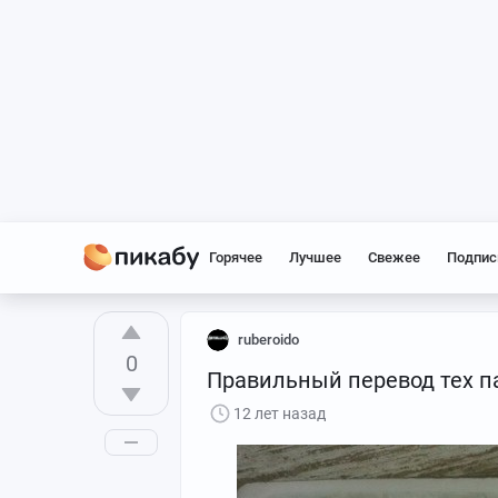
Горячее
Лучшее
Свежее
Подпис
ruberoido
0
Правильный перевод тех п
12 лет назад