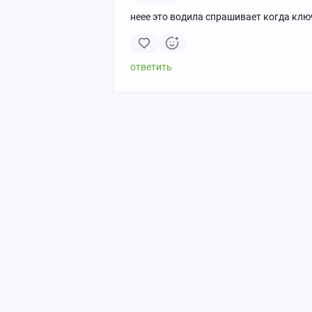
неее это водила спрашивает когда клю