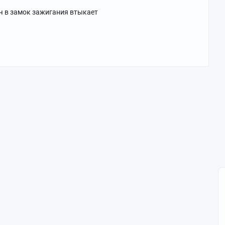
ч в замок зажигания втыкает