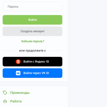
Войти
Создать аккаунт
Забыли пароль?
или продолжите с
Войти с Яндекс ID
Войти через VK ID
Промокоды
Работа