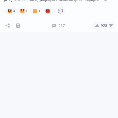
4
1
1
1
217
928