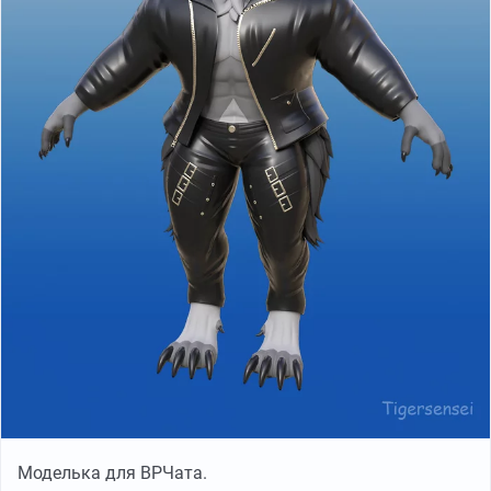
Моделька для ВРЧата.