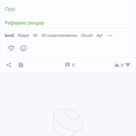
Сурс
Референс рендер
[моё]
Фурри
3D
3D моделирование
Zbrush
Арт
0
6