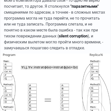
моего компилятора давала сбой - то одно не верно
посчитает, то другое. Я столкнулся
"паразитными"
смещениями по адресам, а точнее - в сложных местах
программа могла не туда перейти, не то прочитать
или не туда записать. Программа слетала, и не
понятно в каком месте была ошибка - так как при
тихом повреждении данных (
silent corruption
), и
физическим вылетом могло пройти много времени, -
замучаешься пошагово следить в отладке.