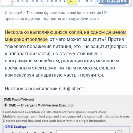
Интерфейс. Тяжелые функциональные блоки внутри LD
прекрасно подходят под тесты отказоустойчивости
Несколько выполняющихся копий, на одном дешевом
микроконтроллере
, от чего может защитить? Против
тяжелого поражения питания, это - не защитит(вопрос
к аппаратной части), но стать устойчивее к
программным ошибкам, радиации или умеренным
временным электромагнитным помехам, сильно
компенсируя аппаратную часть - получится.
Настройка компиляции в 3o|||sheet: