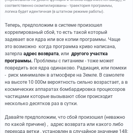
соответственно скомпилированы - траектория программы,
логика будет идентичная (в штатном режиме работы).
Теперь, предположим в системе произошел
коррелированый сбой, то есть такой который
задевает все ядра или все копии программы. Чаще
это возможно когда программа криво написана,
затерла
адрес возврата
, или
другого участка
программы.
Проблемы с питанием - тоже может
повредить все ядра одинаково. Радиация, или помехи
- риск минимален в атмосфере на Земле. В самолете
на высоте 10 000м вероятность сильно возрастает, а в
космических аппаратах бомбардировка процессоров
частицами которые вызывают сбои происходит
несколько десятков раз в сутки.
Давайте предположим, что сбой произошел (неважно
по какой причине) , адрес возврата или какого либо
перехода ветки , установлен в случайное значение 148: