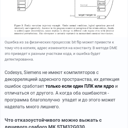
Ошибка из за физических процессов: bit flip может привести к
тому что в копиях, адрес изменится на константу. В методе DME
это приведет к разным участкам кода, и ошибка будет
детектированна.
Codesys, Siemens не имеют компиляторов с
декорреляцией адресного пространства,
их детекция
ошибок сработает
только если один ПЛК или ядро
и
отличаться от другого. А когда оба ошибаются -
программа благополучно упадет и до этого может
наделать много лишнего.
Что отказоустойчивого можно выжать с
дешевого слабого МК STM32G030.