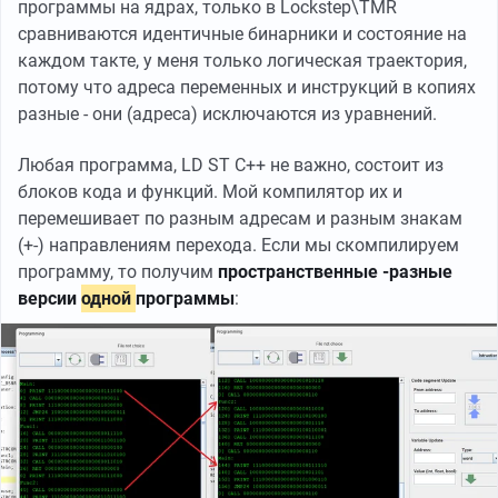
программы на ядрах, только в Lockstep\TMR
сравниваются идентичные бинарники и состояние на
каждом такте, у меня только логическая траектория,
потому что адреса переменных и инструкций в копиях
разные - они (адреса) исключаются из уравнений.
Любая программа, LD ST C++ не важно, состоит из
блоков кода и функций. Мой компилятор их и
перемешивает по разным адресам и разным знакам
(+-) направлениям перехода. Если мы скомпилируем
программу, то получим
пространственные -разные
версии
одной
программы
: