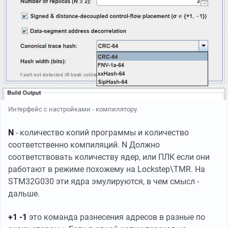
Интерфейс с настройками - компилятору.
N
- количество копий программы и количество
соответственно компиляций. N Должно
соответствовать количеству ядер, или ПЛК если они
работают в режиме похожему на Lockstep\TMR. На
STM32G030 эти ядра эмулируются, в чем смысл -
дальше.
+1 -1
это команда разнесения адресов в разные по