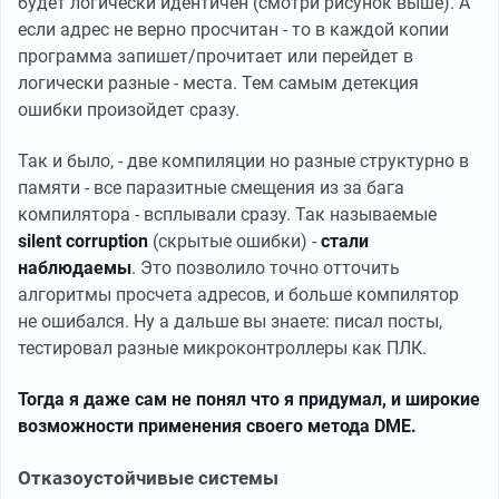
будет логически идентичен (смотри рисунок выше). А
если адрес не верно просчитан - то в каждой копии
программа запишет/прочитает или перейдет в
логически разные - места. Тем самым детекция
ошибки произойдет сразу.
Так и было, - две компиляции но разные структурно в
памяти - все паразитные смещения из за бага
компилятора - всплывали сразу. Так называемые
silent corruption
(скрытые ошибки)
-
стали
наблюдаемы
. Это позволило точно отточить
алгоритмы просчета адресов, и больше компилятор
не ошибался. Ну а дальше вы знаете: писал посты,
тестировал разные микроконтроллеры как ПЛК.
Тогда я даже сам не понял что я придумал, и широкие
возможности применения своего метода DME.
Отказоустойчивые системы