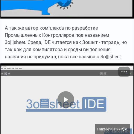
А так же автор комплекса по разработке
Промышленных Контроллеров под названием
3o|||sheet. Среда, IDE читается как Зошыт - тетрадь, но
так как для компилятора и среды выполнения
названия не придумал, пока все называю 3o|||sheet.
Пикабу
01:27
●