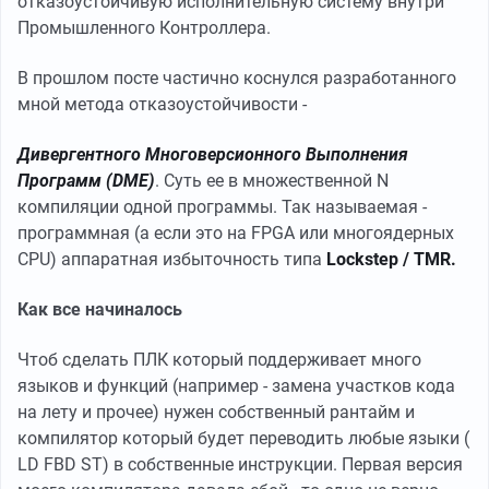
отказоустойчивую исполнительную систему внутри
Промышленного Контроллера.
В прошлом посте частично коснулся разработанного
мной метода отказоустойчивости -
Дивергентного Многоверсионного Выполнения
Программ (DME)
. Суть ее в множественной N
компиляции одной программы. Так называемая -
программная (а если это на FPGA или многоядерных
CPU) аппаратная избыточность типа
Lockstep / TMR.
Как все начиналось
Чтоб сделать ПЛК который поддерживает много
языков и функций (например - замена участков кода
на лету и прочее) нужен собственный рантайм и
компилятор который будет переводить любые языки (
LD FBD ST) в собственные инструкции. Первая версия