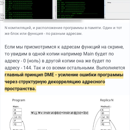
N компиляций, и расположение программы в памяти. Один и тот
же блок или функция - по разным адресам.
Если мы присмотримся к адресам функций на скрине,
то увидим в одной копии например Main будет по
адресу - 0 (ноль) в другой копии она же будет по
адресу - 144. Так и со всеми остальными. Выполняется
главный принцип DME - усиление ошибки программы
через структурную декорреляцию адресного
пространства.