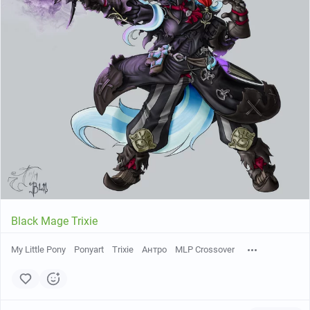
Black Mage Trixie
My Little Pony
Ponyart
Trixie
Антро
MLP Crossover