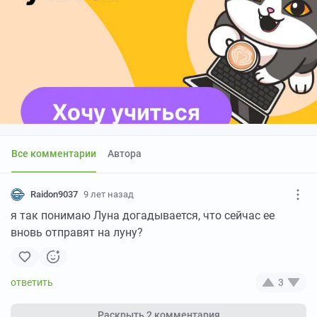
Все комментарии
Автора
Raidon9037
9 лет назад
я так понимаю Луна догадывается, что сейчас ее
вновь отправят на луну?
3
Раскрыть
2 комментария