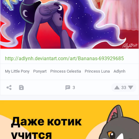
http://adlynh.deviantart.com/art/Bananas-693929685
My Little Pony
Ponyart
Princess Celestia
Princess Luna
Adlynh
3
33