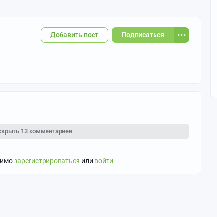
Добавить пост
Подписаться
скрыть
13 комментариев
димо
зарегистрироваться
или
войти