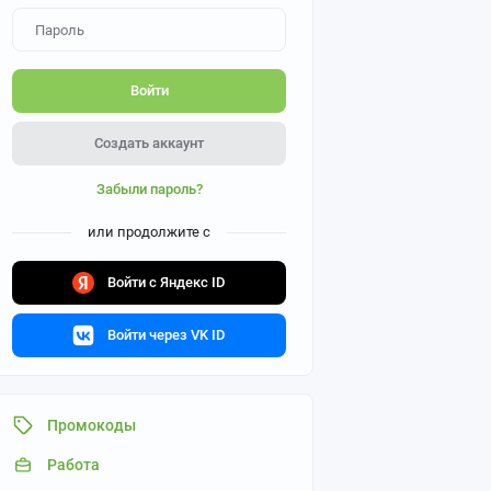
Войти
Создать аккаунт
Забыли пароль?
или продолжите с
Войти с Яндекс ID
Войти через VK ID
Промокоды
Работа