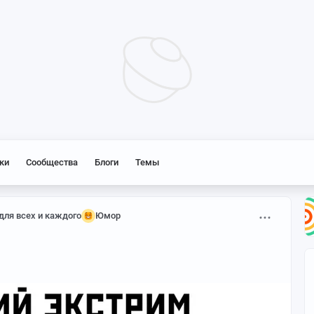
ки
Сообщества
Блоги
Темы
ля всех и каждого
Юмор