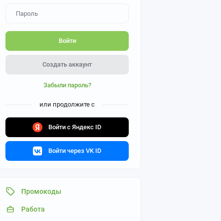
Войти
Создать аккаунт
Забыли пароль?
или продолжите с
Войти с Яндекс ID
Войти через VK ID
Промокоды
Работа