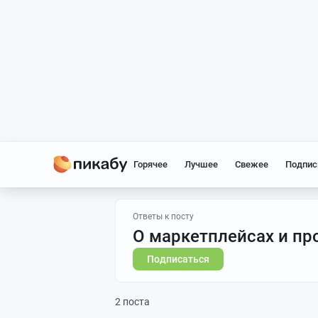
Горячее
Лучшее
Свежее
Подпис
Ответы к посту
О маркетплейсах и пр
Подписаться
2 поста