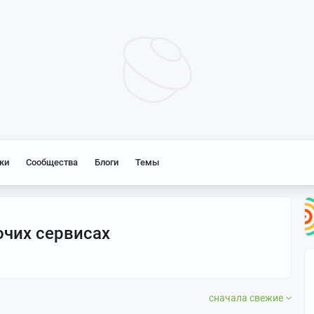
ки
Сообщества
Блоги
Темы
очих сервисах
сначала свежие