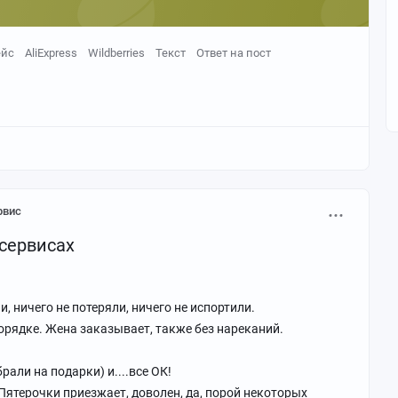
ейс
AliExpress
Wildberries
Текст
Ответ на пост
рвис
 сервисах
, ничего не потеряли, ничего не испортили.
 порядке. Жена заказывает, также без нареканий.
рали на подарки) и....все ОК!
Пятерочки приезжает, доволен, да, порой некоторых