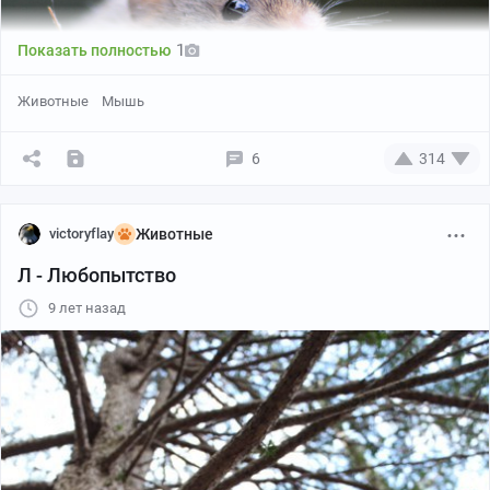
1
Показать полностью
Животные
Мышь
6
314
victoryflay
Животные
Л - Любопытство
9 лет назад