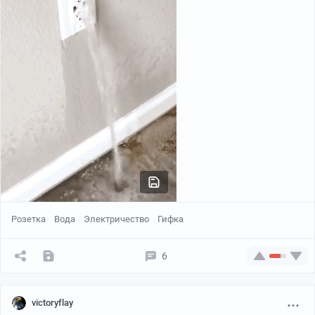
Розетка
Вода
Электричество
Гифка
6
victoryflay