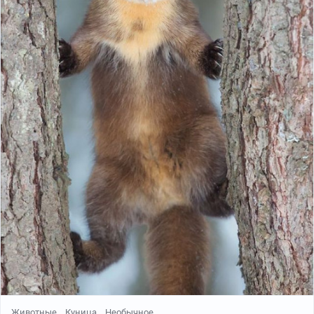
Животные
Куница
Необычное