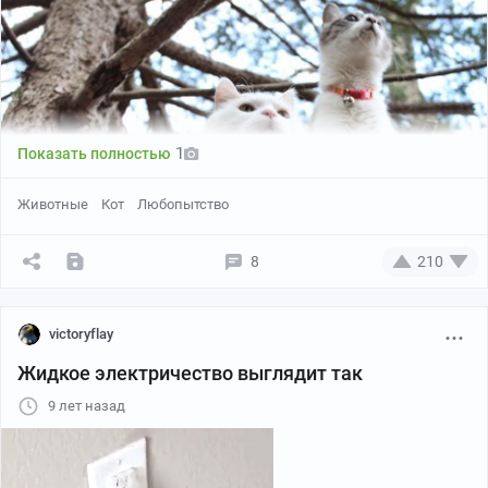
1
Показать полностью
Животные
Кот
Любопытство
8
210
victoryflay
Жидкое электричество выглядит так
9 лет назад