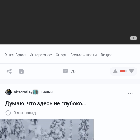
Хлоя Брюс
Интересное
Спорт
Возможности
Видео
20
victoryflay
Баяны
Думаю, что здесь не глубоко...
9 лет назад