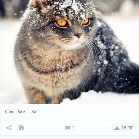
Снег
Зима
Кот
1
98