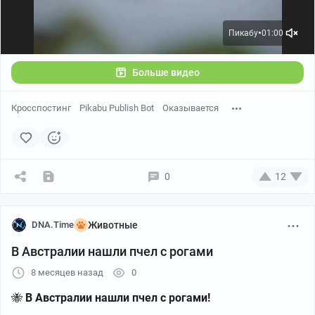
Пикабу
01:00
●
Больше видео
Кросспостинг
Pikabu Publish Bot
Оказывается
0
12
DNA.Time
Животные
В Австралии нашли пчел с рогами
8 месяцев назад
0
🐝
В Австралии нашли пчел с рогами!