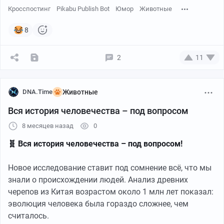
Кросспостинг
Pikabu Publish Bot
Юмор
Животные
8
2
11
DNA.Time
Животные
Вся история человечества – под вопросом
8 месяцев назад
0
🧬 Вся история человечества – под вопросом!
Новое исследование ставит под сомнение всё, что мы
знали о происхождении людей. Анализ древних
черепов из Китая возрастом около 1 млн лет показал:
эволюция человека была гораздо сложнее, чем
считалось.