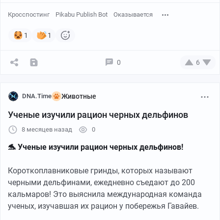
Кросспостинг
Pikabu Publish Bot
Оказывается
1
1
0
6
DNA.Time
Животные
Ученые изучили рацион черных дельфинов
8 месяцев назад
0
🐬 Ученые изучили рацион черных дельфинов!
Короткоплавниковые гринды, которых называют
черными дельфинами, ежедневно съедают до 200
кальмаров! Это выяснила международная команда
ученых, изучавшая их рацион у побережья Гавайев.