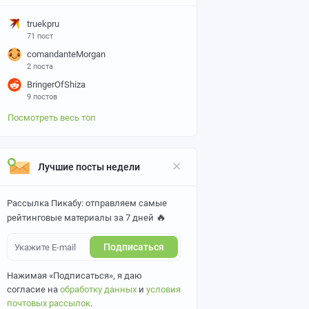
truekpru
71 пост
comandanteMorgan
2 поста
BringerOfShiza
9 постов
Посмотреть весь топ
Лучшие посты недели
Рассылка Пикабу: отправляем самые
🔥
рейтинговые материалы за 7 дней
Подписаться
Нажимая «Подписаться», я даю
согласие на
обработку данных
и
условия
почтовых рассылок
.