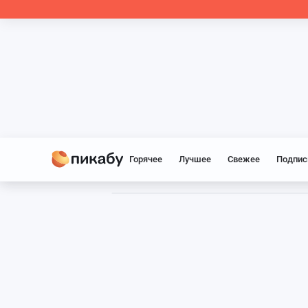
Горячее
Лучшее
Свежее
Подпис