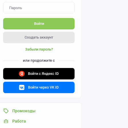
Войти
Создать аккаунт
Забыли пароль?
или продолжите с
Войти с Яндекс ID
Войти через VK ID
Промокоды
Работа