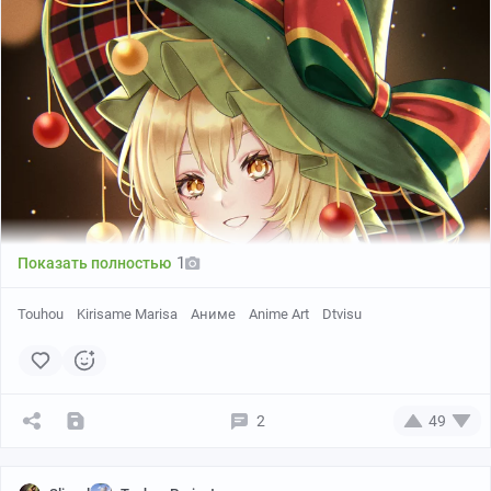
Twitter
1
Показать полностью
Touhou
Kirisame Marisa
Аниме
Anime Art
Dtvisu
2
49