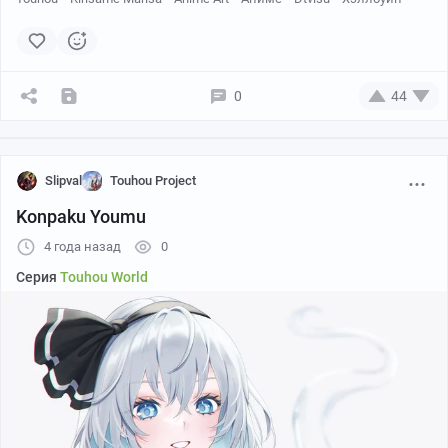
0
44
Slipval
Touhou Project
Konpaku Youmu
4 года назад
0
Серия
Touhou World
Twitter