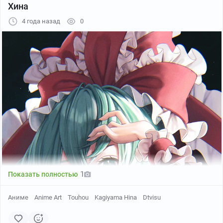
Хина
4 года назад
0
Pixiv
1
Показать полностью
Аниме
Anime Art
Touhou
Kagiyama Hina
Dtvisu